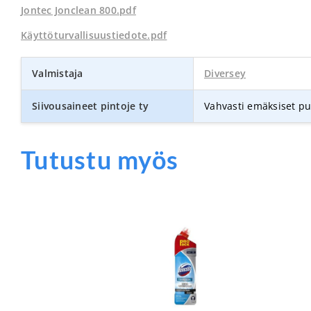
Jontec Jonclean 800.pdf
Käyttöturvallisuustiedote.pdf
Valmistaja
Diversey
Siivousaineet pintoje ty
Vahvasti emäksiset p
Tutustu myös