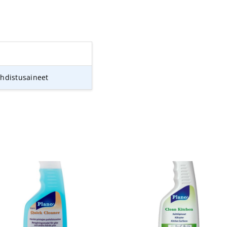
uhdistusaineet