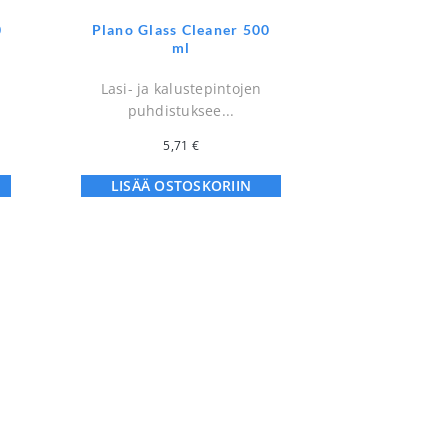
0
Plano Glass Cleaner 500
ml
Lasi- ja kalustepintojen
puhdistuksee...
5,71
€
LISÄÄ OSTOSKORIIN