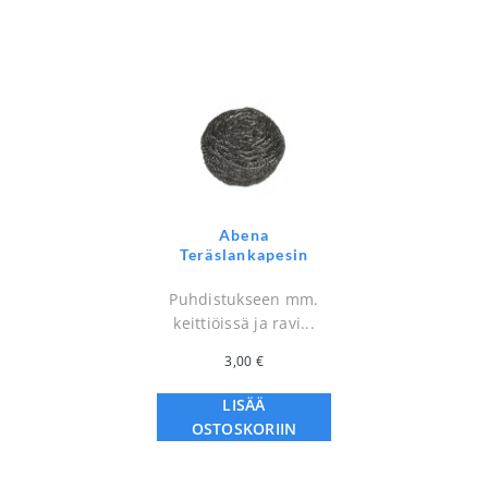
Abena
Teräslankapesin
Puhdistukseen mm.
keittiöissä ja ravi...
3,00
€
LISÄÄ
OSTOSKORIIN