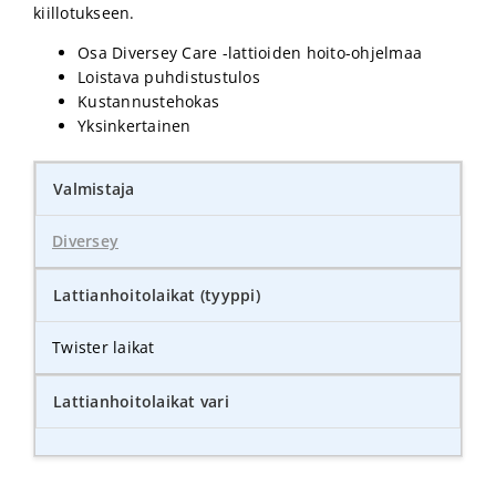
kiillotukseen.
Osa Diversey Care -lattioiden hoito-ohjelmaa
Loistava puhdistustulos
Kustannustehokas
Yksinkertainen
Valmistaja
Diversey
Lattianhoitolaikat (tyyppi)
Twister laikat
Lattianhoitolaikat vari