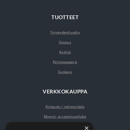
TUOTTEET
Terveydenhuolto
Siivous
Keittiö
Pehmopaperit
Suojaus
VERKKOKAUPPA
Kirjaudu / rekisteröidy
Myynti- ja toimitusehdot
×