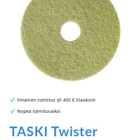
Ilmainen toimitus yli 450 € tilauksiin
Nopea toimitusaika!
TASKI Twister