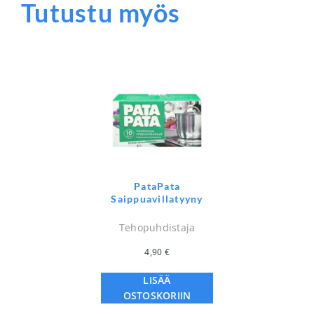
Tutustu myös
PataPata
Saippuavillatyyny
Tehopuhdistaja
4,90
€
LISÄÄ
OSTOSKORIIN