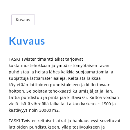
Kuvaus
Kuvaus
TASKI Twister timanttilaikat tarjoavat
kustannustehokkaan ja ympäristömyötäisen tavan
puhdistaa ja hoitaa lähes kaikkia suojaamattomia ja
suojattuja lattiamateriaaleja. Keltaista laikkaa
käytetään lattioiden puhdistukseen ja kiillottavaan
hoitoon. Se poistaa tehokkaasti kulumisjäljet ja lian.
Lattia puhdistuu ja pinta jää kiiltäväksi. Kiiltoa voidaan
vielä lisätä vihreällä laikalla. Laikan karkeus ~ 1500 ja
kestävyys noin 30000 m2.
TASKI Twister keltaiset laikat ja hankauslevyt soveltuvat
lattioiden puhdistukseen, ylläpitosiivoukseen ja