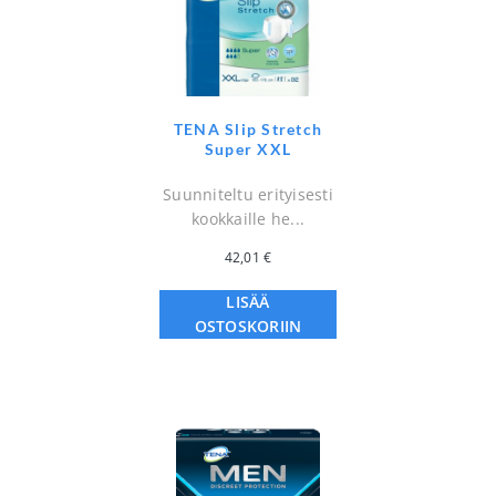
TENA Slip Stretch
Super XXL
Suunniteltu erityisesti
kookkaille he...
42,01
€
LISÄÄ
OSTOSKORIIN