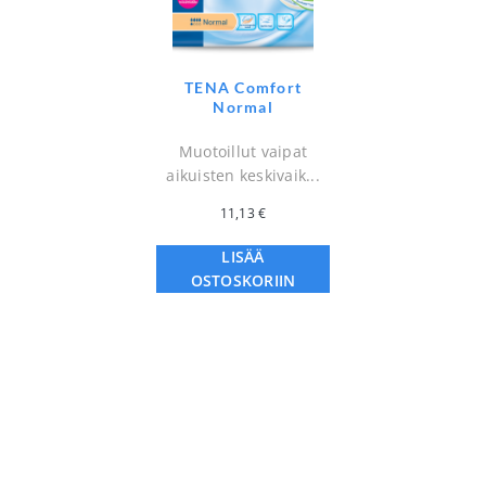
TENA Comfort
Normal
Muotoillut vaipat
aikuisten keskivaik...
11,13
€
LISÄÄ
OSTOSKORIIN