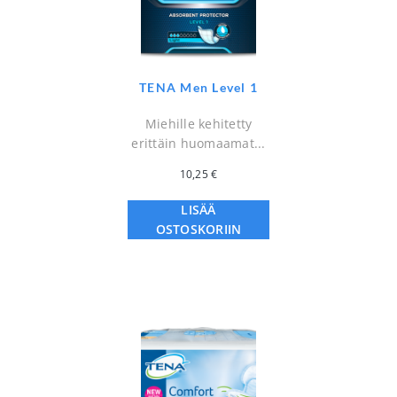
TENA Men Level 1
Miehille kehitetty
erittäin huomaamat...
10,25
€
LISÄÄ
OSTOSKORIIN