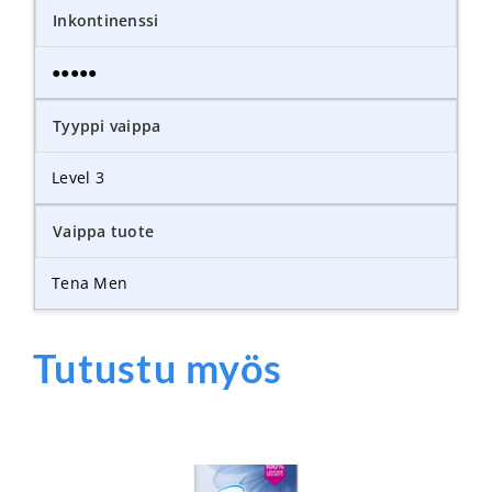
Inkontinenssi
●●●●●
Tyyppi vaippa
Level 3
Vaippa tuote
Tena Men
Tutustu myös