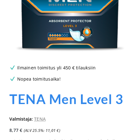
Ilmainen toimitus yli 450 € tilauksiin
Nopea toimitusaika!
TENA Men Level 3
Valmistaja:
TENA
8,77
€
(ALV 25.5%:
11,01
€
)