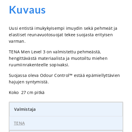
Kuvaus
Uusi entistä imukykyisempi imuydin sekä pehmeät ja
elastiset reunavuotosuojat tekee suojasta erityisen
varman.
TENA Men Level 3 on valmistettu pehmeästä,
hengittävästä materiaalista ja muotoiltu miehen
ruumiinrakenteelle sopivaksi.
Suojassa oleva Odour Control™ estää epämiellyttävien
hajujen syntymistä.
Koko 27 cm pitkä
Valmistaja
TENA