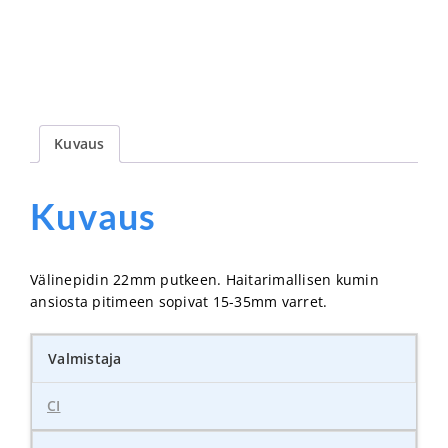
Kuvaus
Kuvaus
Välinepidin 22mm putkeen. Haitarimallisen kumin
ansiosta pitimeen sopivat 15-35mm varret.
Valmistaja
CI