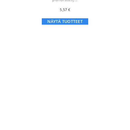
5,57
€
NÄYTÄ TUOTTEET