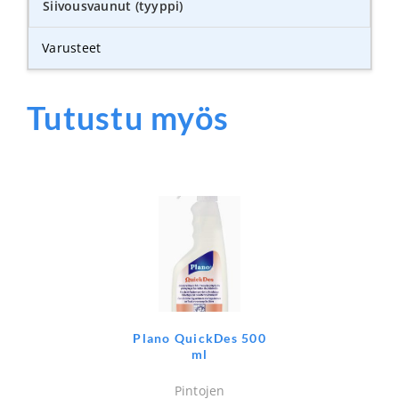
Siivousvaunut (tyyppi)
Varusteet
Tutustu myös
Plano QuickDes 500
ml
Pintojen