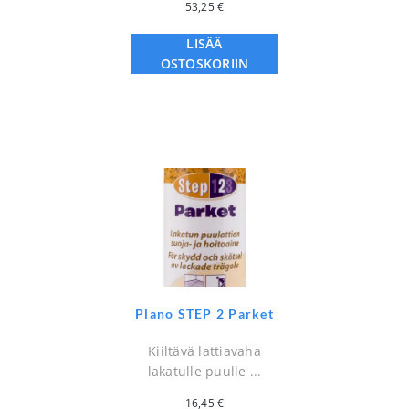
53,25
€
LISÄÄ
OSTOSKORIIN
Plano STEP 2 Parket
Kiiltävä lattiavaha
lakatulle puulle ...
16,45
€