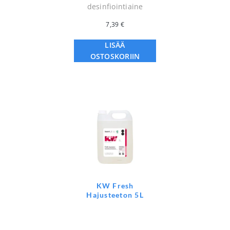
desinfiointiaine
7,39
€
LISÄÄ
OSTOSKORIIN
KW Fresh
Hajusteeton 5L