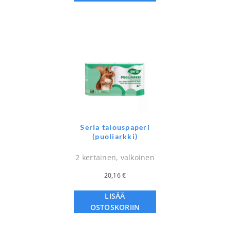
Serla talouspaperi
(puoliarkki)
2 kertainen, valkoinen
20,16
€
LISÄÄ
OSTOSKORIIN