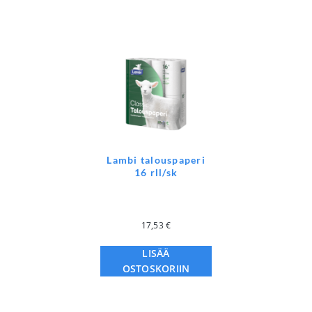
Lambi talouspaperi
16 rll/sk
17,53
€
LISÄÄ
OSTOSKORIIN