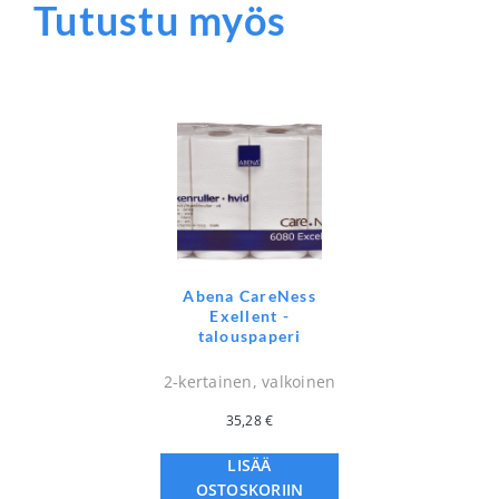
Tutustu myös
Abena CareNess
Exellent -
talouspaperi
2-kertainen, valkoinen
35,28
€
LISÄÄ
OSTOSKORIIN