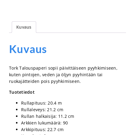
Kuvaus
Kuvaus
Tork Talouspaperi sopii päivittäiseen pyyhkimiseen,
kuten pintojen, veden ja öljyn pyyhintään tai
ruokajätteiden pois pyyhkimiseen.
Tuotetiedot
Rullapituus: 20.4 m
Rullaleveys: 21.2 cm
Rullan halkaisija: 11.2 cm
Arkkien lukumäärä: 90
Arkkipituus: 22.7 cm