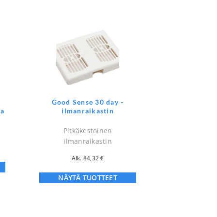
Good Sense 30 day -
aa
ilmanraikastin
Pitkäkestoinen
ilmanraikastin
Alk.
84,32
€
NÄYTÄ TUOTTEET