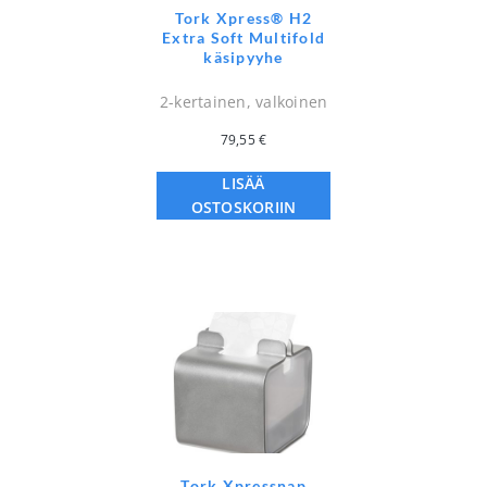
Tork Xpress® H2
Extra Soft Multifold
käsipyyhe
2-kertainen, valkoinen
79,55
€
LISÄÄ
OSTOSKORIIN
Tork Xpressnap