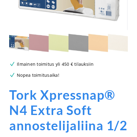
Ilmainen toimitus yli 450 € tilauksiin
Nopea toimitusaika!
Tork Xpressnap®
N4 Extra Soft
annostelijaliina 1/2