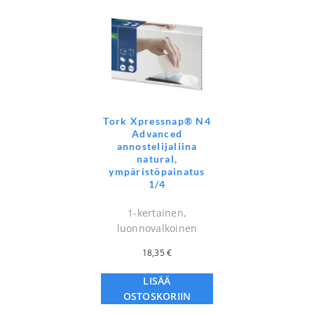
Tork Xpressnap® N4
Advanced
annostelijaliina
natural,
ympäristöpainatus
1/4
1-kertainen,
luonnovalkoinen
18,35
€
LISÄÄ
OSTOSKORIIN