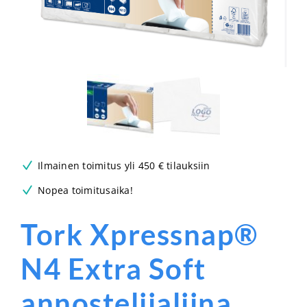
Ilmainen toimitus yli 450 € tilauksiin
Nopea toimitusaika!
Tork Xpressnap®
N4 Extra Soft
annostelijaliina