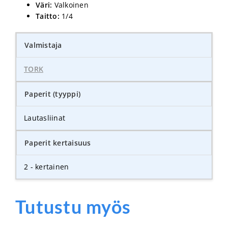
Väri:
Valkoinen
Taitto:
1/4
Valmistaja
TORK
Paperit (tyyppi)
Lautasliinat
Paperit kertaisuus
2 - kertainen
Tutustu myös