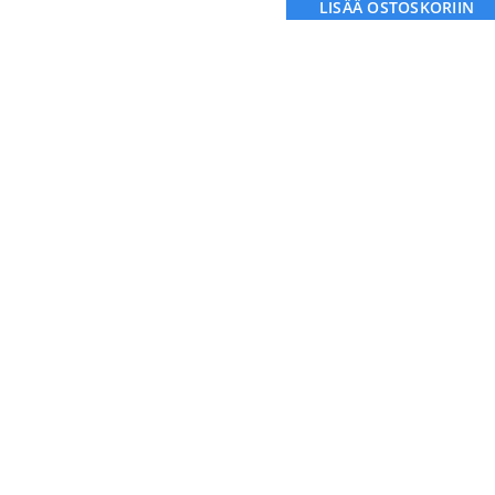
LISÄÄ OSTOSKORIIN