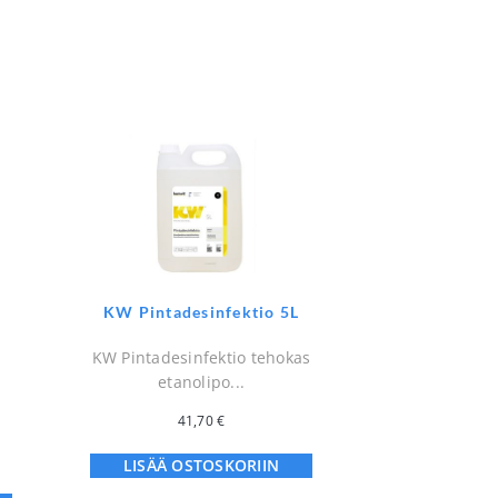
KW Pintadesinfektio 5L
KW Pintadesinfektio tehokas
etanolipo...
41,70
€
LISÄÄ OSTOSKORIIN