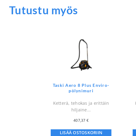
Tutustu myös
Taski Aero 8 Plus Enviro-
pölynimuri
Ketterä, tehokas ja erittäin
hiljaine...
407,37
€
LISÄÄ OSTOSKORIIN