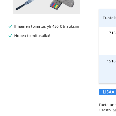
Tuotek
Ilmainen toimitus yli 450 € tilauksiin
1716
Nopea toimitusaika!
1516
LISÄÄ
Tuotetunn
Osasto:
M