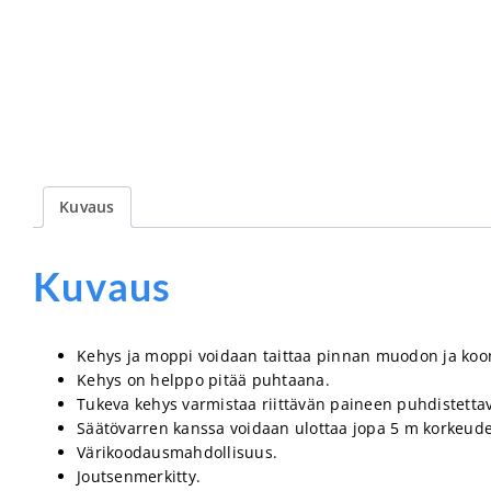
Kuvaus
Kuvaus
Kehys ja moppi voidaan taittaa pinnan muodon ja ko
Kehys on helppo pitää puhtaana.
Tukeva kehys varmistaa riittävän paineen puhdistetta
Säätövarren kanssa voidaan ulottaa jopa 5 m korkeudell
Värikoodausmahdollisuus.
Joutsenmerkitty.