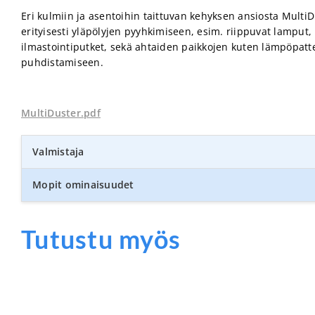
Eri kulmiin ja asentoihin taittuvan kehyksen ansiosta Multi
erityisesti yläpölyjen pyyhkimiseen, esim. riippuvat lamput, 
ilmastointiputket, sekä ahtaiden paikkojen kuten lämpöpatte
puhdistamiseen.
MultiDuster.pdf
Valmistaja
Mopit ominaisuudet
Tutustu myös