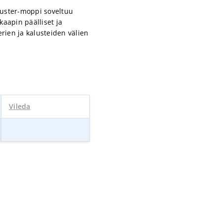
Duster-moppi soveltuu
kaapin päälliset ja
rien ja kalusteiden välien
Vileda