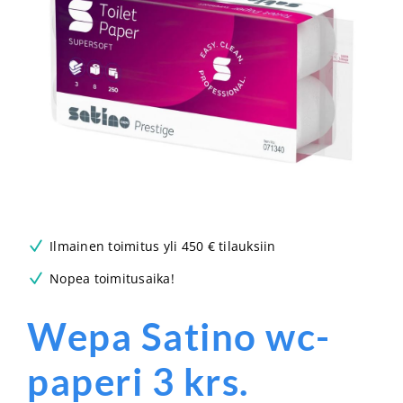
Ilmainen toimitus yli 450 € tilauksiin
Nopea toimitusaika!
Wepa Satino wc-
paperi 3 krs.