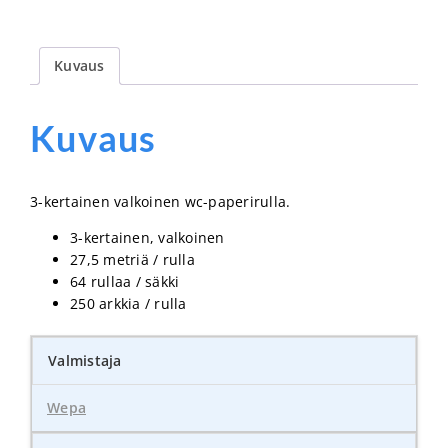
Kuvaus
Kuvaus
3-kertainen valkoinen wc-paperirulla.
3-kertainen, valkoinen
27,5 metriä / rulla
64 rullaa / säkki
250 arkkia / rulla
Valmistaja
Wepa