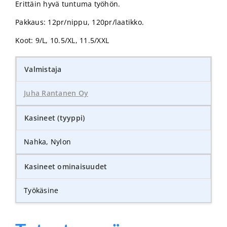
Erittäin hyvä tuntuma työhön.
Pakkaus: 12pr/nippu, 120pr/laatikko.
Koot: 9/L, 10.5/XL, 11.5/XXL
Valmistaja
Juha Rantanen Oy
Kasineet (tyyppi)
Nahka, Nylon
Kasineet ominaisuudet
Työkäsine