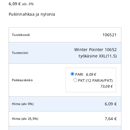
6,09
€
alv. 0%
Pukinnahkaa ja nylonia
106521
Winter Pointer 10652
työkäsine XXL(11,5)
PARI
6,09
€
PKT (12 PARIA/PKT)
73,08
€
6,09
€
7,64
€