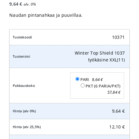
9,64
€
alv. 0%
Naudan pintanahkaa ja puuvillaa.
10371
Winter Top Shield 1037
työkäsine XXL(11)
PARI
9,64
€
PKT (6 PARIA/PKT)
57,84
€
9,64
€
12,10
€