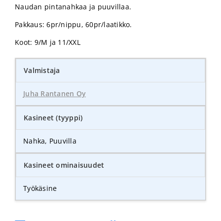
Naudan pintanahkaa ja puuvillaa.
Pakkaus: 6pr/nippu, 60pr/laatikko.
Koot: 9/M ja 11/XXL
Valmistaja
Juha Rantanen Oy
Kasineet (tyyppi)
Nahka, Puuvilla
Kasineet ominaisuudet
Työkäsine