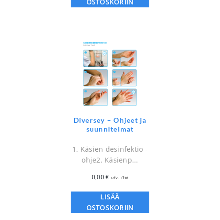
OSTOSKORIIN
Diversey – Ohjeet ja
suunnitelmat
1. Käsien desinfektio -
ohje2. Käsienp...
0,00
€
alv. 0%
LISÄÄ
OSTOSKORIIN