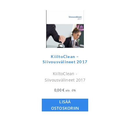
KiiltoClean –
Siivousvälineet 2017
KiiltoClean -
Siivousvälineet 2017
0,00
€
alv. 0%
LISÄÄ
OSTOSKORIIN