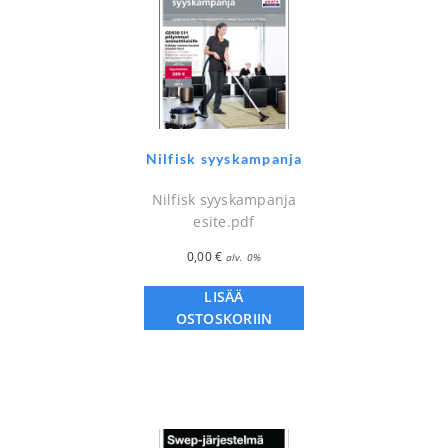
Nilfisk syyskampanja
Nilfisk syyskampanja
esite.pdf
0,00
€
alv. 0%
LISÄÄ
OSTOSKORIIN