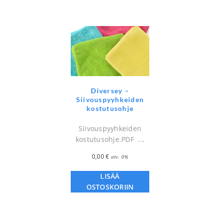
Diversey –
Siivouspyyhkeiden
kostutusohje
Siivouspyyhkeiden
kostutusohje.PDF ...
0,00
€
alv. 0%
LISÄÄ
OSTOSKORIIN