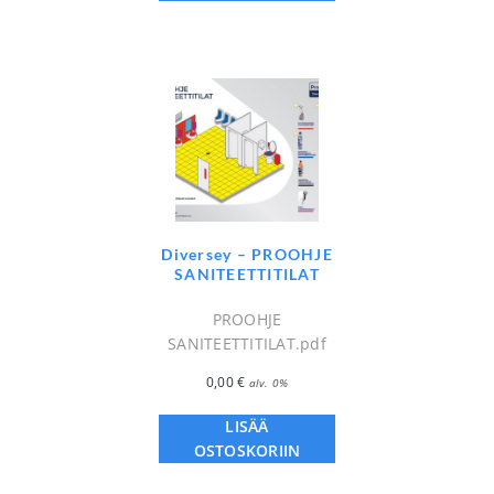
Diversey – PROOHJE
SANITEETTITILAT
PROOHJE
SANITEETTITILAT.pdf
0,00
€
alv. 0%
LISÄÄ
OSTOSKORIIN