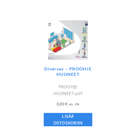
Diversey – PROOHJE
HUONEET
PROOHJE
HUONEET.pdf
0,00
€
alv. 0%
LISÄÄ
OSTOSKORIIN