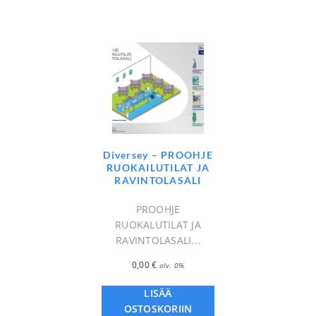
Diversey – PROOHJE
RUOKAILUTILAT JA
RAVINTOLASALI
PROOHJE
RUOKALUTILAT JA
RAVINTOLASALI...
0,00
€
alv. 0%
LISÄÄ
OSTOSKORIIN