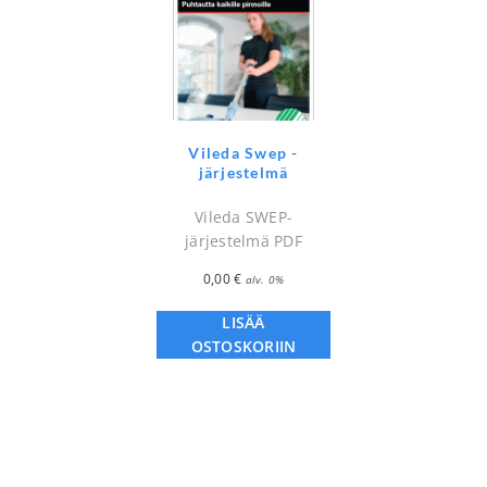
Vileda Swep -
järjestelmä
Vileda SWEP-
järjestelmä PDF
0,00
€
alv. 0%
LISÄÄ
OSTOSKORIIN