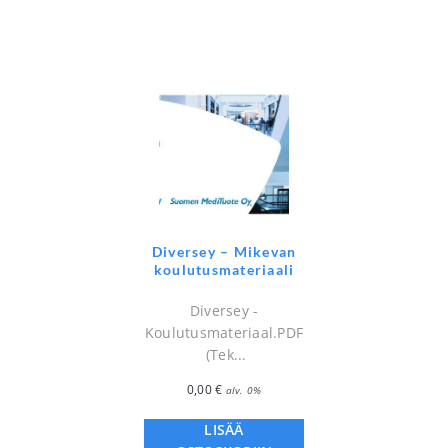
Diversey – Mikevan
koulutusmateriaali
Diversey -
Koulutusmateriaal.PDF
(Tek...
0,00
€
alv. 0%
LISÄÄ