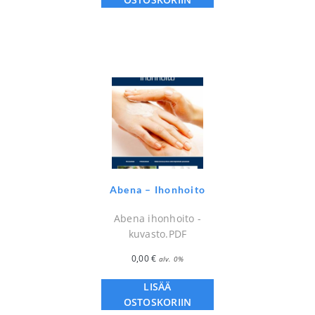
Abena – Ihonhoito
Abena ihonhoito -
kuvasto.PDF
0,00
€
alv. 0%
LISÄÄ
OSTOSKORIIN