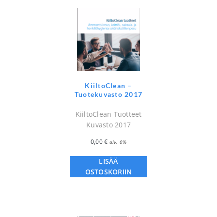
KiiltoClean –
Tuotekuvasto 2017
KiiltoClean Tuotteet
Kuvasto 2017
0,00
€
alv. 0%
LISÄÄ
OSTOSKORIIN