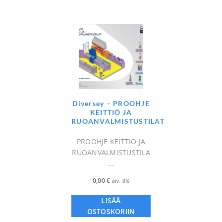
Diversey – PROOHJE
KEITTIÖ JA
RUOANVALMISTUSTILAT
PROOHJE KEITTIÖ JA
RUOANVALMISTUSTILA
...
0,00
€
alv. 0%
LISÄÄ
OSTOSKORIIN