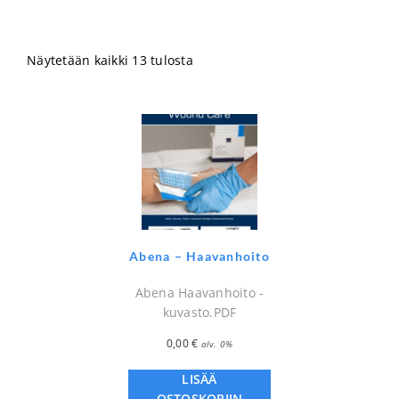
Näytetään kaikki 13 tulosta
Abena – Haavanhoito
Abena Haavanhoito -
kuvasto.PDF
0,00
€
alv. 0%
LISÄÄ
OSTOSKORIIN