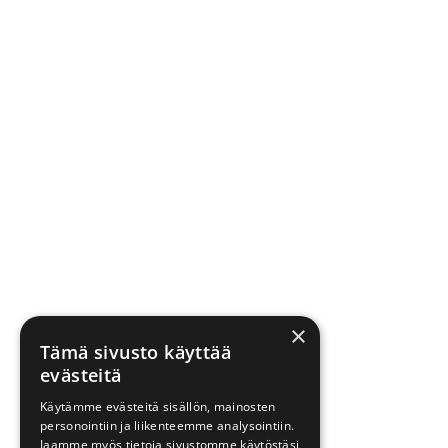
×
Tämä sivusto käyttää
evästeitä
Käytämme evästeitä sisällön, mainosten
personointiin ja liikenteemme analysointiin.
Jaamme myös tietoja sivustomme käytöstäsi