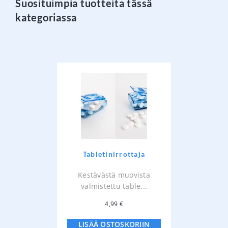
Suosituimpia tuotteita tässä
kategoriassa
Tabletinirrottaja
Kestävästä muovista
valmistettu table...
4,99
€
LISÄÄ OSTOSKORIIN