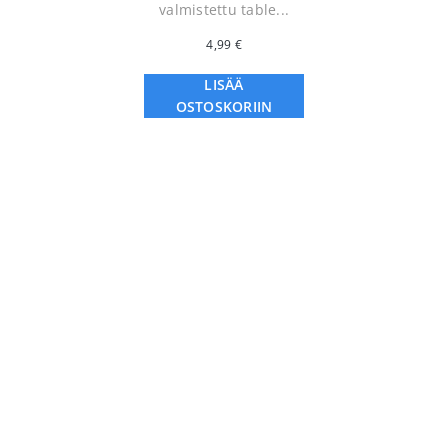
valmistettu table...
4,99
€
LISÄÄ
OSTOSKORIIN