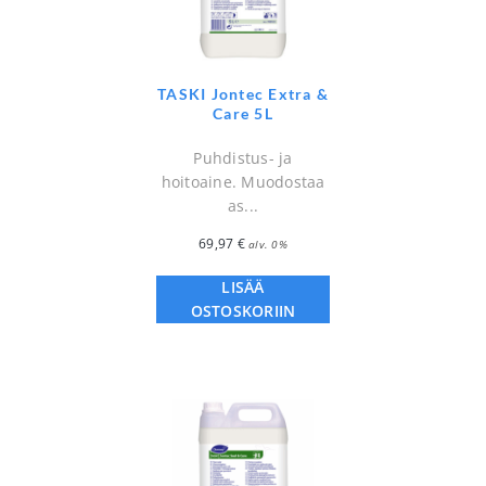
TASKI Jontec Extra &
Care 5L
Puhdistus- ja
hoitoaine. Muodostaa
as...
69,97
€
alv. 0%
LISÄÄ
OSTOSKORIIN