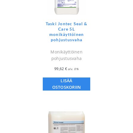
Taski Jontec Seal &
Care 5L
monikäyttöinen
pohjustusvaha
Monikäyttöinen
pohjustusvaha
99,62
€
alv. 0%
LISÄÄ
OSTOSKORIIN