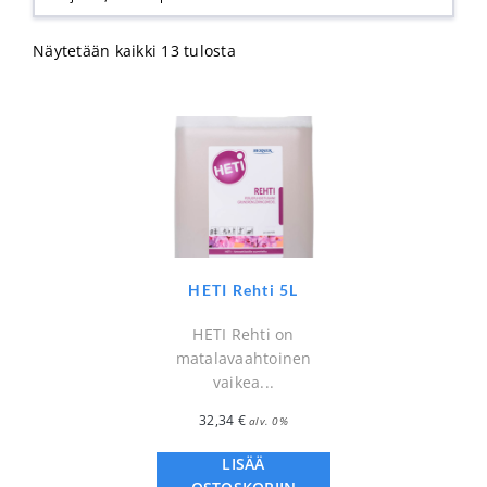
Näytetään kaikki 13 tulosta
HETI Rehti 5L
HETI Rehti on
matalavaahtoinen
vaikea...
32,34
€
alv. 0%
LISÄÄ