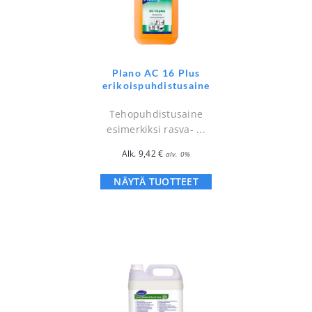
Plano AC 16 Plus
erikoispuhdistusaine
Tehopuhdistusaine
esimerkiksi rasva- ...
Alk.
9,42
€
alv. 0%
NÄYTÄ TUOTTEET