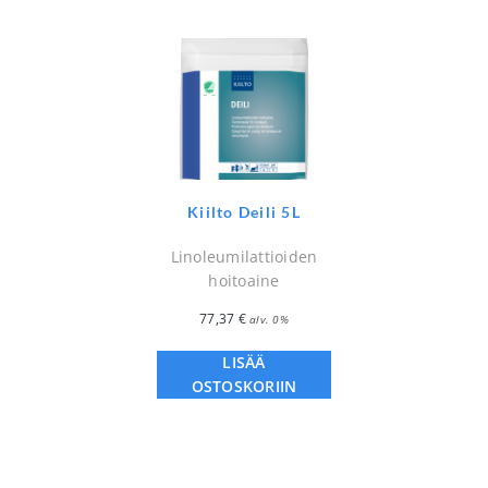
Kiilto Deili 5L
Linoleumilattioiden
hoitoaine
77,37
€
alv. 0%
LISÄÄ
OSTOSKORIIN