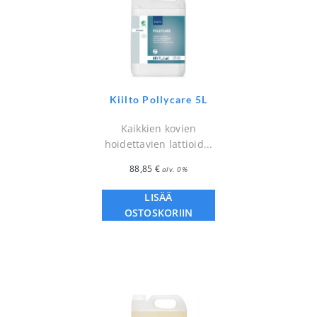
Kiilto Pollycare 5L
Kaikkien kovien
hoidettavien lattioid...
88,85
€
alv. 0%
LISÄÄ
OSTOSKORIIN