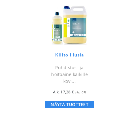
Kiilto Illusia
Puhdistus- ja
hoitoaine kaikille
kovi...
Alk.
17,28
€
alv. 0%
NÄYTÄ TUOTTEET