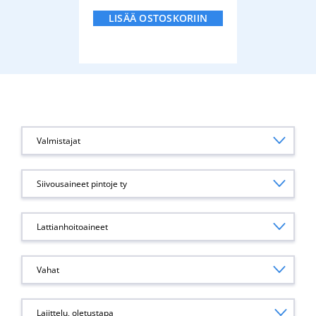
LISÄÄ OSTOSKORIIN
Valmistajat
Siivousaineet pintoje ty
Lattianhoitoaineet
Vahat