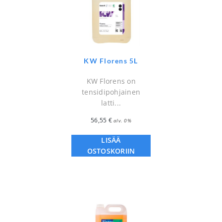
KW Florens 5L
⁠KW Florens on
tensidipohjainen
latti...
56,55
€
alv. 0%
LISÄÄ
OSTOSKORIIN