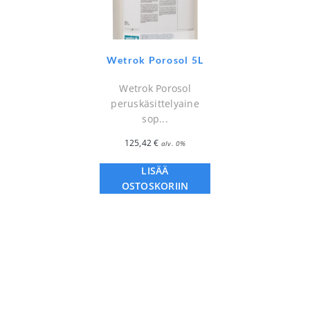
Wetrok Porosol 5L
Wetrok Porosol
peruskäsittelyaine
sop...
125,42
€
alv. 0%
LISÄÄ
OSTOSKORIIN