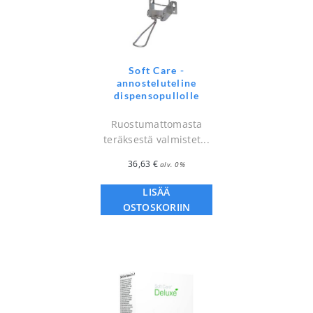
Soft Care -
annosteluteline
dispensopullolle
Ruostumattomasta
teräksestä valmistet...
36,63
€
alv. 0%
LISÄÄ
OSTOSKORIIN