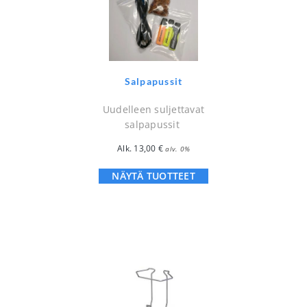
Salpapussit
Uudelleen suljettavat
salpapussit
Alk.
13,00
€
alv. 0%
NÄYTÄ TUOTTEET