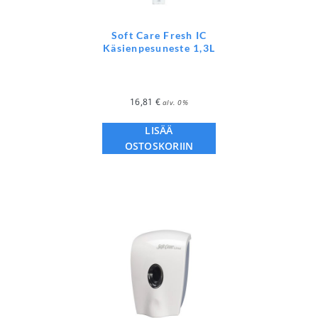
Soft Care Fresh IC
Käsienpesuneste 1,3L
16,81
€
alv. 0%
LISÄÄ
OSTOSKORIIN