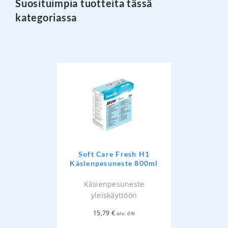
Suosituimpia tuotteita tässä
kategoriassa
Soft Care Fresh H1
Käsienpesuneste 800ml
Käsienpesuneste
yleiskäyttöön
15,79
€
alv. 0%