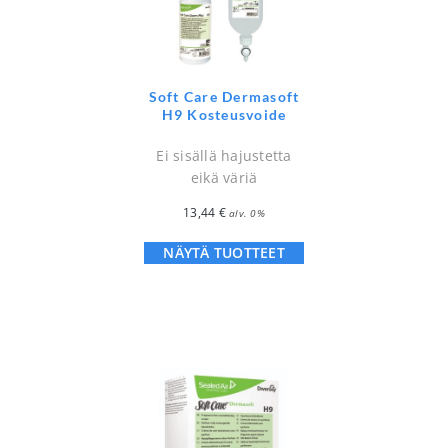
Soft Care Dermasoft
H9 Kosteusvoide
Ei sisällä hajustetta
eikä väriä
13,44
€
alv. 0%
NÄYTÄ TUOTTEET