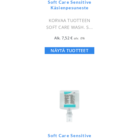
Soft Care Sensitive
Käsienpesuneste
KORVAA TUOTTEEN
SOFT CARE WASH. S...
Alk.
7,52
€
alv. 0%
NÄYTÄ TUOTTEET
Soft Care Sensitive