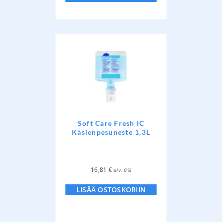
Soft Care Fresh IC
Käsienpesuneste 1,3L
16,81
€
alv. 0%
LISÄÄ OSTOSKORIIN