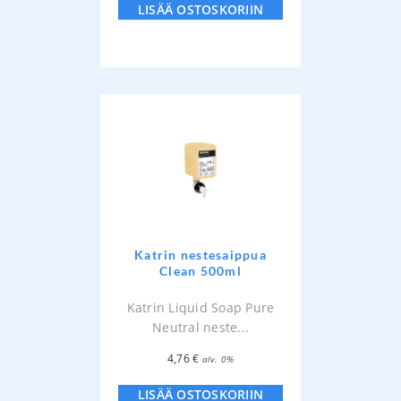
LISÄÄ OSTOSKORIIN
Katrin nestesaippua
Clean 500ml
Katrin Liquid Soap Pure
Neutral neste...
4,76
€
alv. 0%
LISÄÄ OSTOSKORIIN