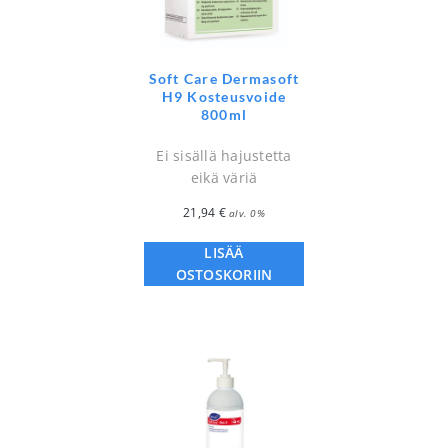
Soft Care Dermasoft
H9 Kosteusvoide
800ml
Ei sisällä hajustetta
eikä väriä
21,94
€
alv. 0%
LISÄÄ
OSTOSKORIIN