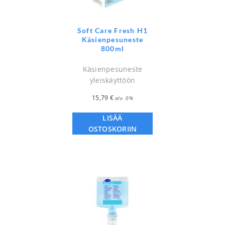
Soft Care Fresh H1
Käsienpesuneste
800ml
Käsienpesuneste
yleiskäyttöön
15,79
€
alv. 0%
LISÄÄ
OSTOSKORIIN