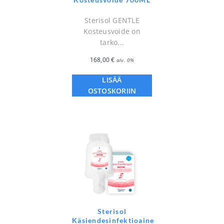
Sterisol GENTLE
Kosteusvoide on
tarko...
168,00
€
alv. 0%
LISÄÄ
OSTOSKORIIN
Sterisol
Käsiendesinfektioaine