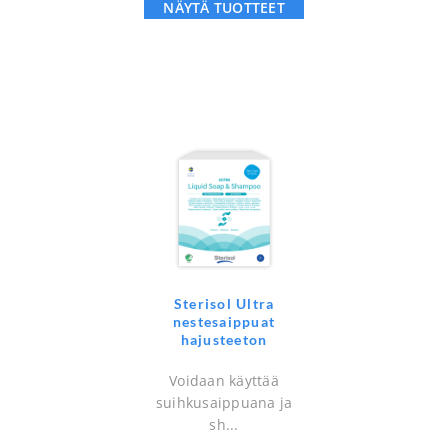
NÄYTÄ TUOTTEET
Sterisol Ultra
nestesaippuat
hajusteeton
Voidaan käyttää
suihkusaippuana ja
sh...