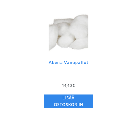
Abena Vanupallot
14,40
€
LISÄÄ
OSTOSKORIIN