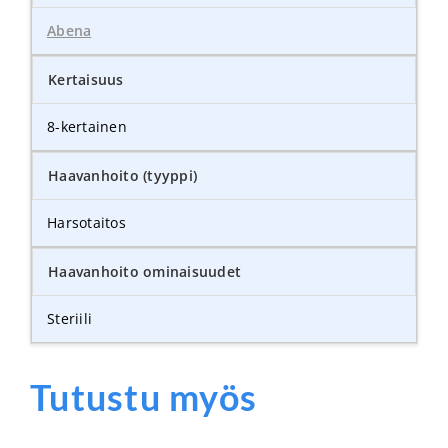
Abena
Kertaisuus
8-kertainen
Haavanhoito (tyyppi)
Harsotaitos
Haavanhoito ominaisuudet
Steriili
Tutustu myös