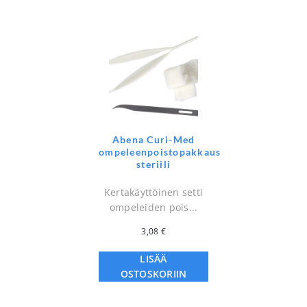
Abena Curi-Med
ompeleenpoistopakkaus
steriili
Kertakäyttöinen setti
ompeleiden pois...
3,08
€
LISÄÄ
OSTOSKORIIN