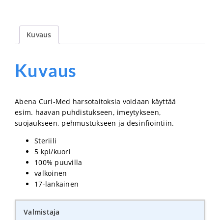
Kuvaus
Kuvaus
Abena Curi-Med harsotaitoksia voidaan käyttää
esim.
haavan puhdistukseen, imeytykseen,
suojaukseen, pehmustukseen ja desinfiointiin.
Steriili
5 kpl/kuori
100% puuvilla
valkoinen
17-lankainen
Valmistaja