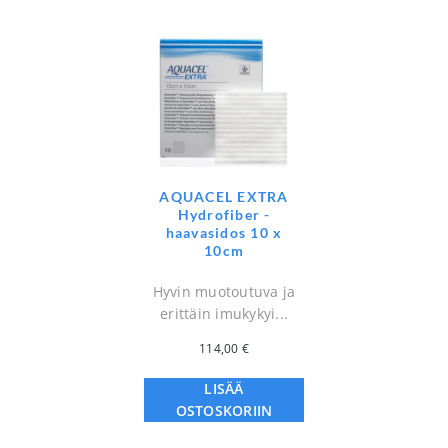
AQUACEL EXTRA
Hydrofiber -
haavasidos 10 x
10cm
Hyvin muotoutuva ja
erittäin imukykyi...
114,00
€
LISÄÄ
OSTOSKORIIN