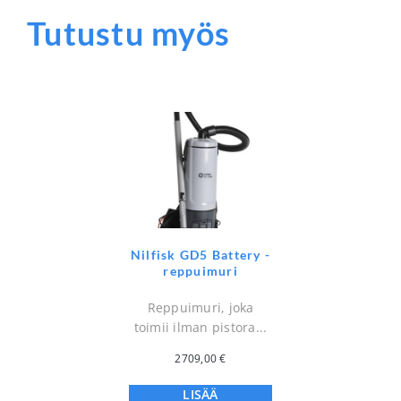
Tutustu myös
Nilfisk GD5 Battery -
reppuimuri
Reppuimuri, joka
toimii ilman pistora...
2709,00
€
LISÄÄ