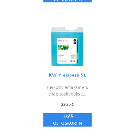
KW Yleispesu 5L
Heikosti emäksinen,
ylläpitosiivoukse...
23,25
€
LISÄÄ
OSTOSKORIIN