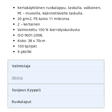
Kertakäyttöinen ruokalappu, taskulla, valkoinen,
PE – muovilla, käännettävällä taskulla.
20 g/m2, PE-kalvo 11 mikronia
2 – kertainen
Valmistettu 100 % kierrätyskuidusta
ISO 9001:2008,
Koko: 38 x 70cm
100 kpl/pkt
9 pkt/lkt
Valmistaja
Abena
Suojaus (tyyppi)
Ruokalaput