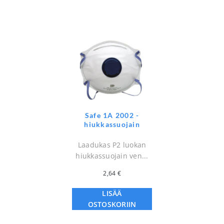
Safe 1A 2002 -
hiukkassuojain
Laadukas P2 luokan
hiukkassuojain ven...
2,64
€
LISÄÄ
OSTOSKORIIN