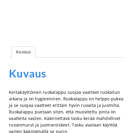
määrä
Kuvaus
Kuvaus
Kertakäyttöinen ruokalappu suojaa vaatteet ruokailun
aikana ja on hygieeninen. Ruokalappu on helppo pukea
ja se suojaa vaatteet erittäin hyvin ruoalta ja juomilta.
Ruokalappu puetaan siten, että muovitettu pinta on
vaatteita vasten. Käännettävä tasku kerää mahdolliset
ruoanmurut ja juomaroiskeet. Tasku avataan käyttöä
varten kääntämällä se nurin.