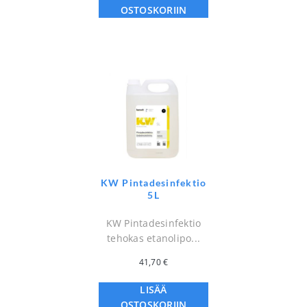
OSTOSKORIIN
KW Pintadesinfektio
5L
KW Pintadesinfektio
tehokas etanolipo...
41,70
€
LISÄÄ
OSTOSKORIIN