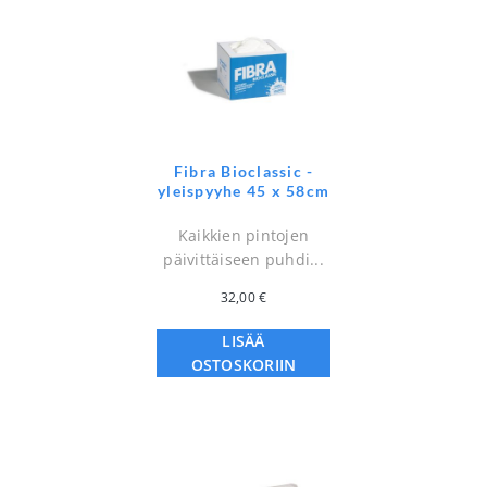
Fibra Bioclassic -
yleispyyhe 45 x 58cm
Kaikkien pintojen
päivittäiseen puhdi...
32,00
€
LISÄÄ
OSTOSKORIIN