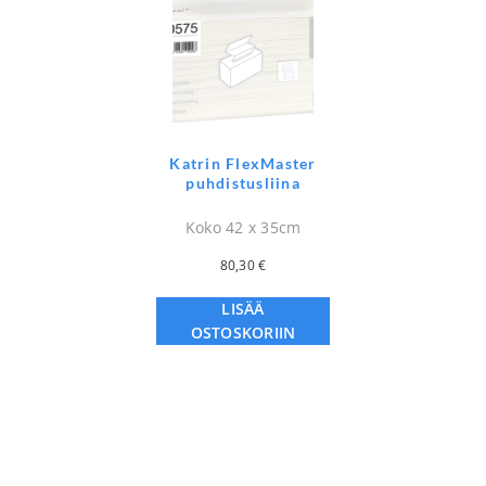
Katrin FlexMaster
puhdistusliina
Koko 42 x 35cm
80,30
€
LISÄÄ
OSTOSKORIIN