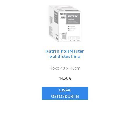
Katrin PoliMaster
puhdistusliina
Koko 40 x 40cm
44,56
€
LISÄÄ
OSTOSKORIIN