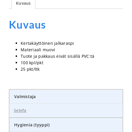
Kuvaus
Kuvaus
Kertakäyttöinen jalkaraspi
Materiaali muovi
Tuote ja pakkaus eivät sisällä PVC:tä
100 kpl/pkt
25 pkt/ltk
Valmistaja
Selefa
Hygienia (tyyppi)