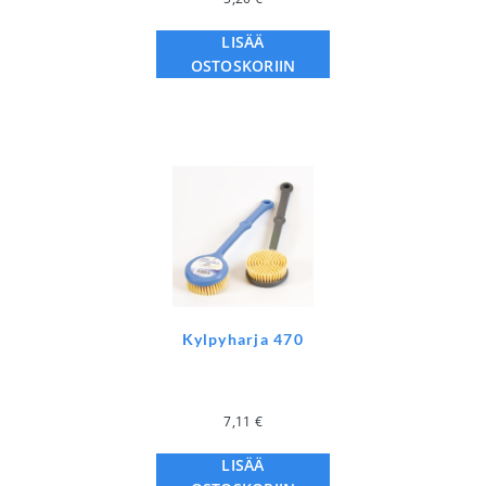
LISÄÄ
OSTOSKORIIN
Kylpyharja 470
7,11
€
LISÄÄ