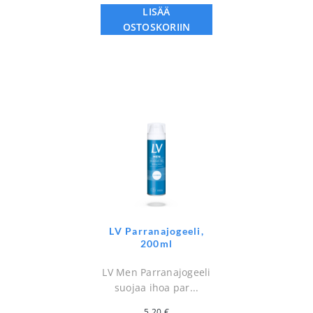
LISÄÄ
OSTOSKORIIN
LV Parranajogeeli,
200ml
LV Men Parranajogeeli
suojaa ihoa par...
5,20
€