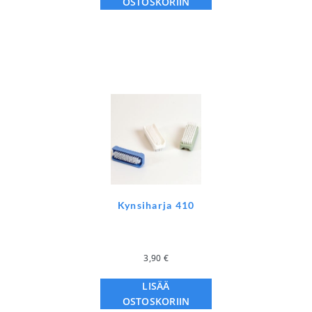
OSTOSKORIIN
Kynsiharja 410
3,90
€
LISÄÄ
OSTOSKORIIN