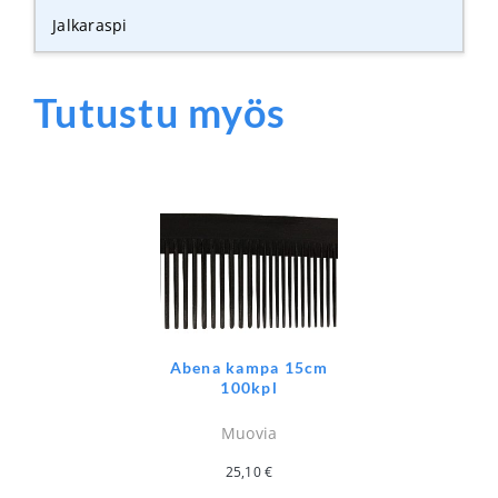
Jalkaraspi
Tutustu myös
Abena kampa 15cm
100kpl
Muovia
25,10
€