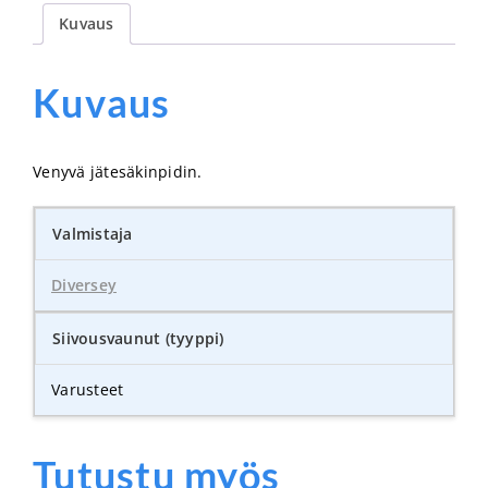
Kuvaus
Kuvaus
Venyvä jätesäkinpidin.
Valmistaja
Diversey
Siivousvaunut (tyyppi)
Varusteet
Tutustu myös