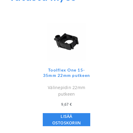
Toolflex One 15-
35mm 22mm putkeen
Välinepidin 22mm
putkeen
9,67
€
LISÄÄ
OSTOSKORIIN