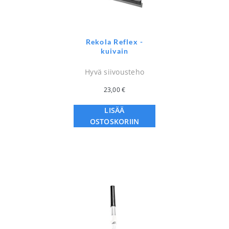
Rekola Reflex -
kuivain
Hyvä siivousteho
23,00
€
LISÄÄ
OSTOSKORIIN