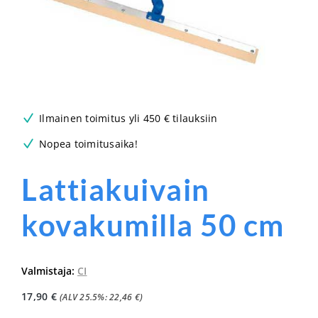
Ilmainen toimitus yli 450 € tilauksiin
Nopea toimitusaika!
Lattiakuivain
kovakumilla 50 cm
Valmistaja:
CI
17,90
€
(ALV 25.5%:
22,46
€
)