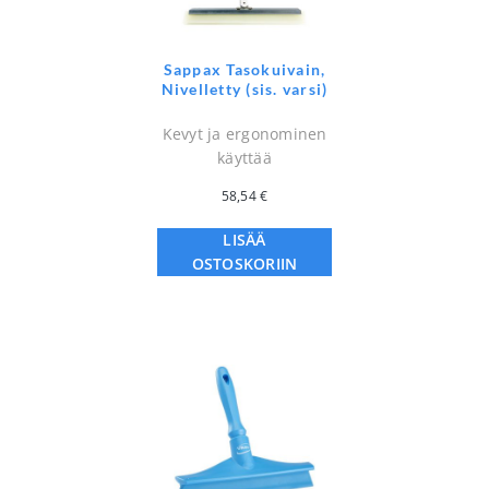
Sappax Tasokuivain,
Nivelletty (sis. varsi)
Kevyt ja ergonominen
käyttää
58,54
€
LISÄÄ
OSTOSKORIIN