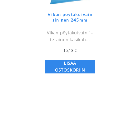
Vikan pöytäkuivain
sininen 245mm
Vikan pöytäkuivain 1-
teräinen käsikah...
15,18
€
LISÄÄ
OSTOSKORIIN