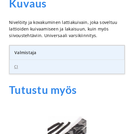
Kuvaus
Nivelöity ja kovakuminen lattiakuivain, joka soveltuu
lattioiden kuivaamiseen ja lakaisuun, kuin myös
siivoustehtäviin. Universaali varsikiinnitys.
Valmistaja
CI
Tutustu myös