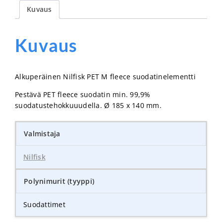
Kuvaus
Kuvaus
Alkuperäinen Nilfisk PET M fleece suodatinelementti
Pestävä PET fleece suodatin min. 99,9%
suodatustehokkuuudella. Ø 185 x 140 mm.
Valmistaja
Nilfisk
Polynimurit (tyyppi)
Suodattimet