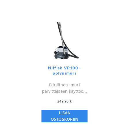
Nilfisk VP100 -
pölynimuri
Edullinen imuri
päivittäiseen käyttöö...
249,90
€
LISÄÄ
OSTOSKORIIN