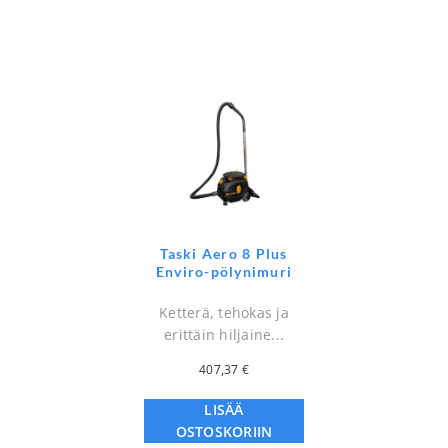
Taski Aero 8 Plus
Enviro-pölynimuri
Ketterä, tehokas ja
erittäin hiljaine...
407,37
€
LISÄÄ
OSTOSKORIIN