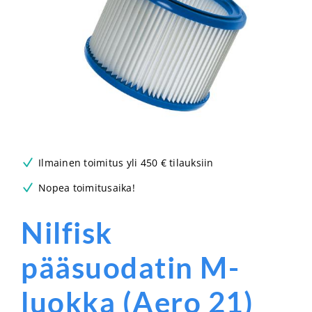
Ilmainen toimitus yli 450 € tilauksiin
Nopea toimitusaika!
Nilfisk
pääsuodatin M-
luokka (Aero 21)