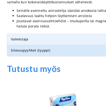
samalla kun kokonaiskäyttökustannukset vähenevät.
Seinälle asennettu annostelija säästää arvokasta lattia
Saatavuus taattu helpon täyttämisen ansiosta
Joustavat asennusvaihtoehdot – imukupeilla tai magnee
haluta porata reikiä.
Valmistaja
Siivouspyyhket (tyyppi)
Tutustu myös