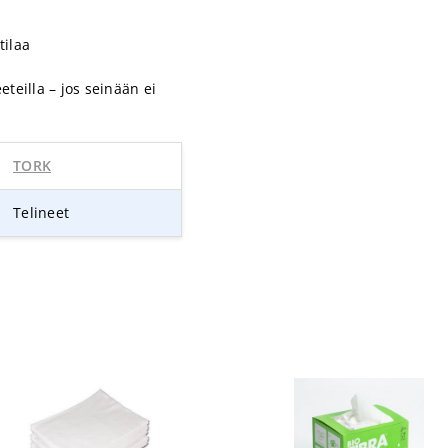
tilaa
teilla – jos seinään ei
TORK
Telineet