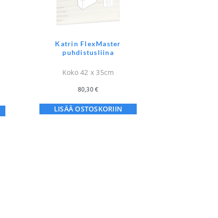
Katrin FlexMaster
puhdistusliina
Koko 42 x 35cm
80,30
€
LISÄÄ OSTOSKORIIN