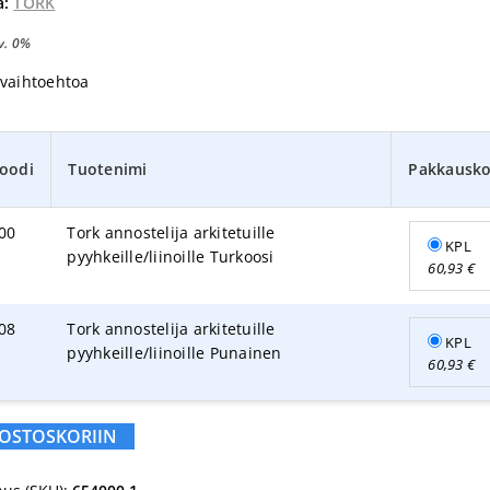
a:
TORK
v. 0%
ivaihtoehtoa
oodi
Tuotenimi
Pakkausk
00
Tork annostelija arkitetuille
KPL
pyyhkeille/liinoille Turkoosi
60,93
€
08
Tork annostelija arkitetuille
KPL
pyyhkeille/liinoille Punainen
60,93
€
 OSTOSKORIIN