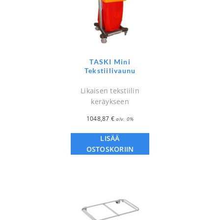
TASKI Mini
Tekstiilivaunu
Likaisen tekstiilin
keräykseen
1048,87
€
alv. 0%
LISÄÄ
OSTOSKORIIN