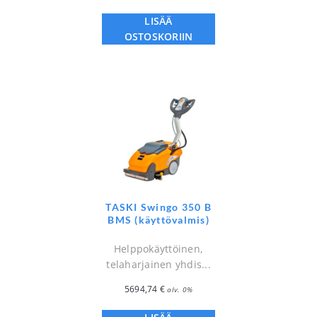
LISÄÄ
OSTOSKORIIN
TASKI Swingo 350 B
BMS (käyttövalmis)
Helppokäyttöinen,
telaharjainen yhdis...
5694,74
€
alv. 0%