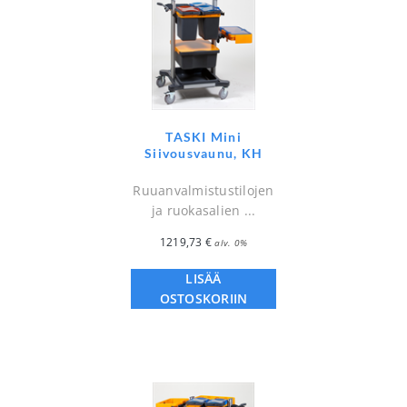
TASKI Mini
Siivousvaunu, KH
Ruuanvalmistustilojen
ja ruokasalien ...
1219,73
€
alv. 0%
LISÄÄ
OSTOSKORIIN