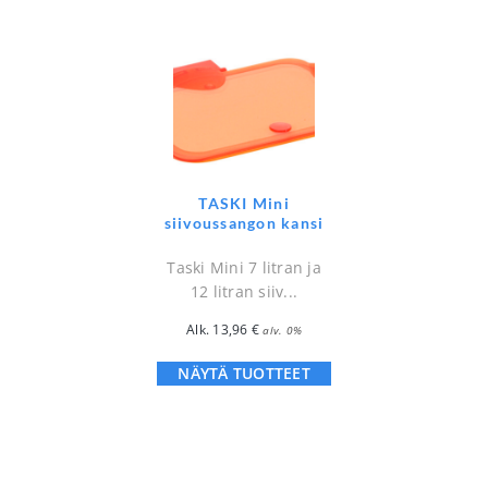
TASKI Mini
siivoussangon kansi
Taski Mini 7 litran ja
12 litran siiv...
Alk.
13,96
€
alv. 0%
NÄYTÄ TUOTTEET