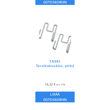
OSTOSKORIIN
TASKI
Tarvikekoukku, pitkä
16,32
€
alv. 0%
LISÄÄ
OSTOSKORIIN