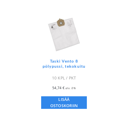
Taski Vento 8
pölypussi, tekokuitu
10 KPL / PKT
54,74
€
alv. 0%
LISÄÄ
OSTOSKORIIN