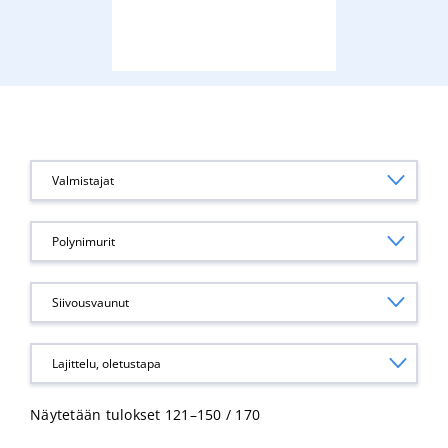
Valmistajat
Polynimurit
Siivousvaunut
Näytetään tulokset 121–150 / 170