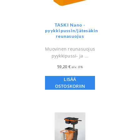
TASKI Nano -
pyykkipussin/jätesäkin
reunasuojus
Muovinen reunasuojus
pyykkipussi- ja ...
59,20
€
alv. 0%
LISÄÄ
OSTOSKORIIN