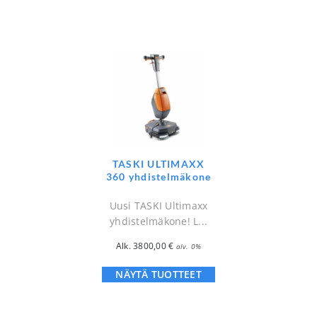
TASKI ULTIMAXX
360 yhdistelmäkone
Uusi TASKI Ultimaxx
yhdistelmäkone! L...
Alk.
3800,00
€
alv. 0%
NÄYTÄ TUOTTEET