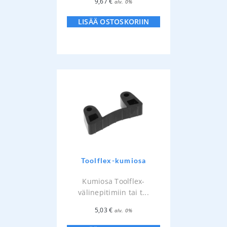
9,67
€
alv. 0%
LISÄÄ OSTOSKORIIN
Toolflex-kumiosa
Kumiosa Toolflex-
välinepitimiin tai t...
5,03
€
alv. 0%