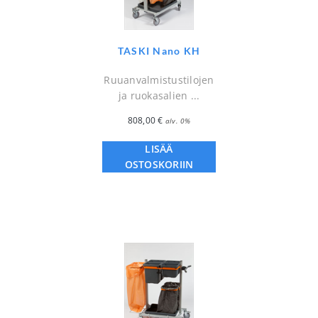
TASKI Nano KH
Ruuanvalmistustilojen
ja ruokasalien ...
808,00
€
alv. 0%
LISÄÄ
OSTOSKORIIN