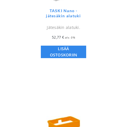
TASKI Nano -
jätesäkin alatuki
Jätesäkin alatuki.
52,77
€
alv. 0%
LISÄÄ
OSTOSKORIIN