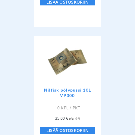
LISÄÄ OSTOSKORIIN
Nilfisk pölypussi 10L
VP300
10 KPL / PKT
35,00
€
alv. 0%
LISÄÄ OSTOSKORIIN