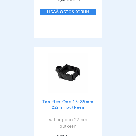
LISÄÄ OSTOSKORIIN
Toolflex One 15-35mm
22mm putkeen
Välinepidin 22mm
putkeen