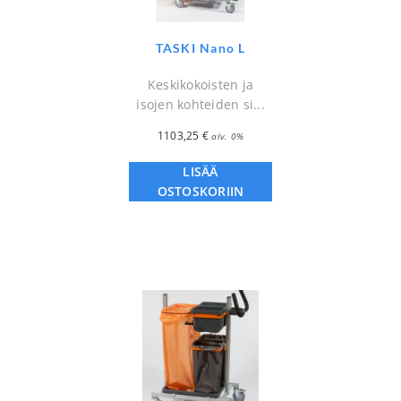
TASKI Nano L
Keskikokoisten ja
isojen kohteiden si...
1103,25
€
alv. 0%
LISÄÄ
OSTOSKORIIN