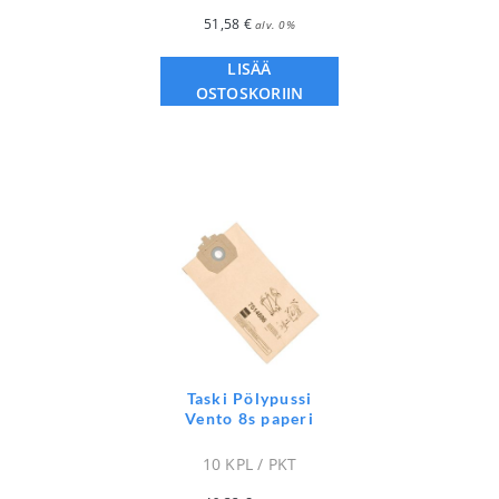
51,58
€
alv. 0%
LISÄÄ
OSTOSKORIIN
Taski Pölypussi
Vento 8s paperi
10 KPL / PKT