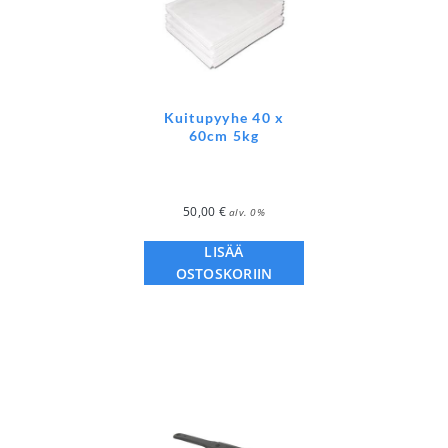
Kuitupyyhe 40 x
60cm 5kg
50,00
€
alv. 0%
LISÄÄ
OSTOSKORIIN