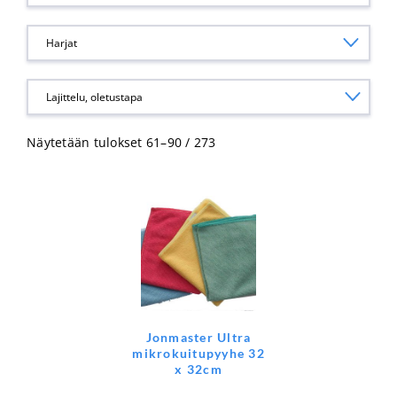
Harjat
Näytetään tulokset 61–90 / 273
Jonmaster Ultra
mikrokuitupyyhe 32
x 32cm