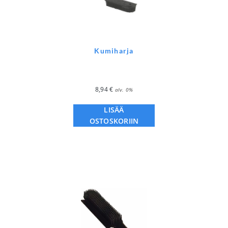
Kumiharja
8,94
€
alv. 0%
LISÄÄ
OSTOSKORIIN