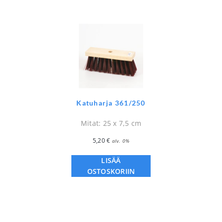
Katuharja 361/250
Mitat: 25 x 7,5 cm
5,20
€
alv. 0%
LISÄÄ
OSTOSKORIIN