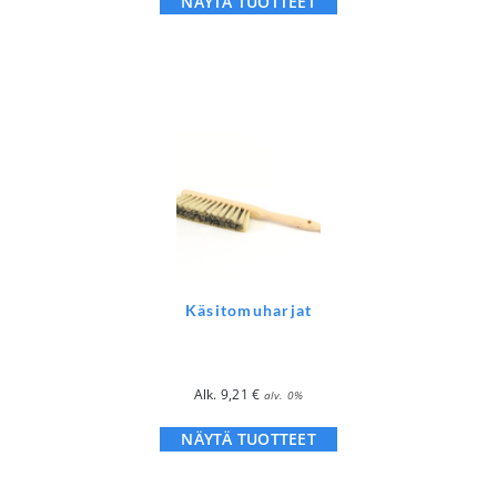
NÄYTÄ TUOTTEET
Käsitomuharjat
Alk.
9,21
€
alv. 0%
NÄYTÄ TUOTTEET