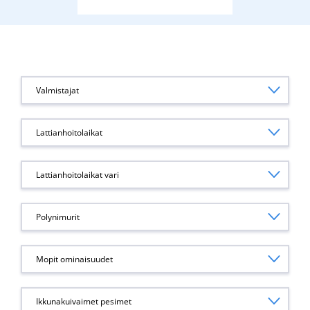
Valmistajat
Lattianhoitolaikat
Lattianhoitolaikat vari
Polynimurit
Mopit ominaisuudet
Ikkunakuivaimet pesimet