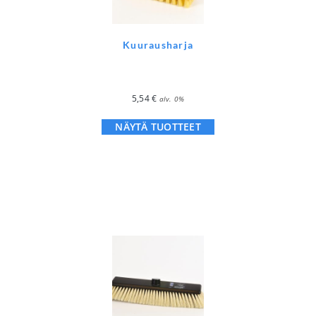
Kuurausharja
5,54
€
alv. 0%
NÄYTÄ TUOTTEET