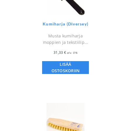
Kumiharja (Diversey)
Musta kumiharja
moppien ja tekstiilip...
31,33
€
alv. 0%
LISÄÄ
OSTOSKORIIN