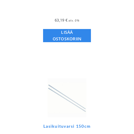
63,19
€
alv. 0%
LISÄÄ
OSTOSKORIIN
Lasikuituvarsi 150cm