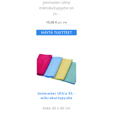
Jonmaster Ultra
mikrokuitupyyhe on
jo...
10,06
€
alv. 0%
NÄYTÄ TUOTTEET
Jonmaster Ultra XL -
mikrokuitupyyhe
Koko 40 x 40 cm