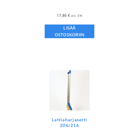
17,86
€
alv. 0%
LISÄÄ
OSTOSKORIIN
Lattiaharjasetti
206/216