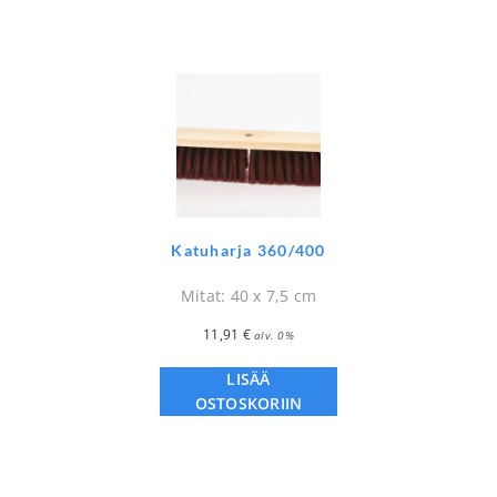
Katuharja 360/400
Mitat: 40 x 7,5 cm
11,91
€
alv. 0%
LISÄÄ
OSTOSKORIIN