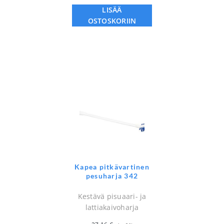
LISÄÄ
OSTOSKORIIN
Kapea pitkävartinen
pesuharja 342
Kestävä pisuaari- ja
lattiakaivoharja