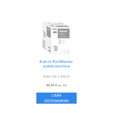
Katrin PoliMaster
puhdistusliina
Koko 40 x 40cm
44,56
€
alv. 0%
LISÄÄ
OSTOSKORIIN