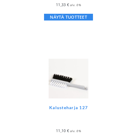
11,33
€
alv. 0%
NÄYTÄ TUOTTEET
Kalusteharja 127
11,10
€
alv. 0%