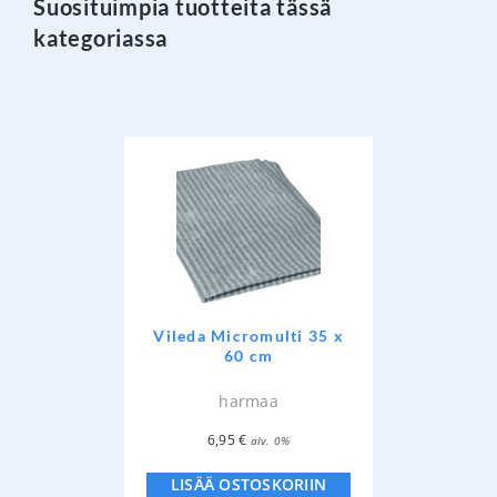
Suosituimpia tuotteita tässä
kategoriassa
Vileda Micromulti 35 x
60 cm
harmaa
6,95
€
alv. 0%
LISÄÄ OSTOSKORIIN