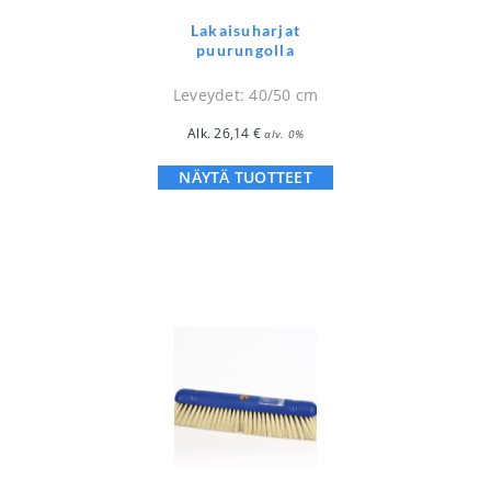
Lakaisuharjat
puurungolla
Leveydet: 40/50 cm
Alk.
26,14
€
alv. 0%
NÄYTÄ TUOTTEET