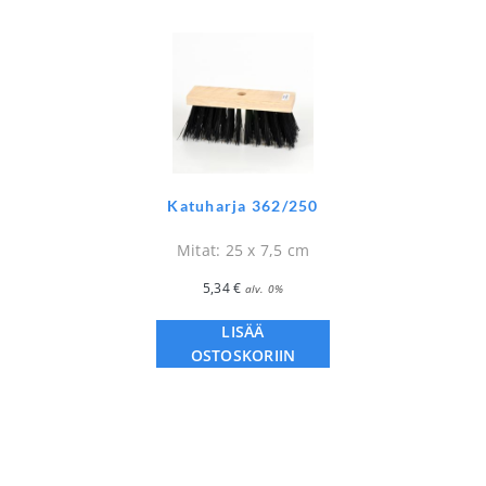
Katuharja 362/250
Mitat: 25 x 7,5 cm
5,34
€
alv. 0%
LISÄÄ
OSTOSKORIIN