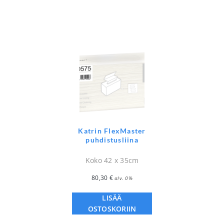
Katrin FlexMaster
puhdistusliina
Koko 42 x 35cm
80,30
€
alv. 0%
LISÄÄ
OSTOSKORIIN