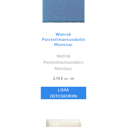
Wetrok
Poistoilmansuodatin
Monovac
Wetrok
Poistoilmansuodatin
Monovac
2,76
€
alv. 0%
LISÄÄ
OSTOSKORIIN