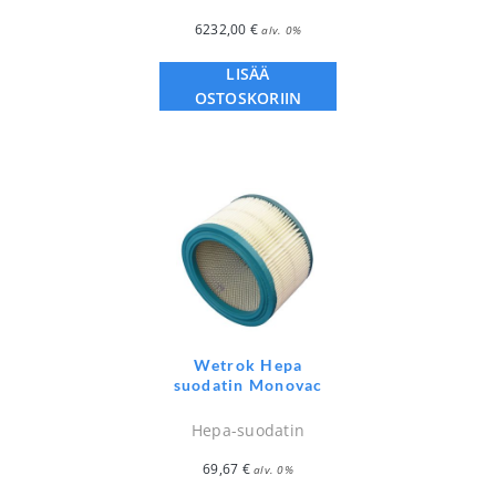
6232,00
€
alv. 0%
LISÄÄ
OSTOSKORIIN
Wetrok Hepa
suodatin Monovac
Hepa-suodatin
69,67
€
alv. 0%