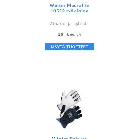
Winter Macrolite
10552 työkäsine
Amaraa ja nylonia
3,94
€
alv. 0%
NÄYTÄ TUOTTEET
Winter Pointer