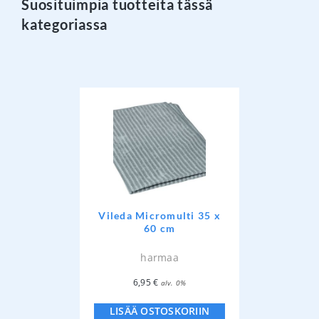
Suosituimpia tuotteita tässä
kategoriassa
Vileda Micromulti 35 x
60 cm
harmaa
6,95
€
alv. 0%
LISÄÄ OSTOSKORIIN