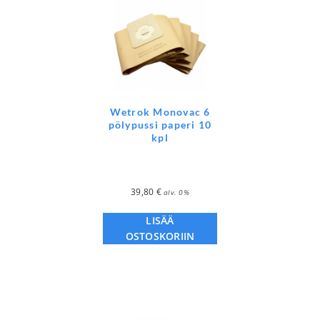
Wetrok Monovac 6
pölypussi paperi 10
kpl
39,80
€
alv. 0%
LISÄÄ
OSTOSKORIIN