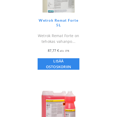
Wetrok Remat Forte
5L
Wetrok Remat Forte on
tehokas vahanpo...
87,77
€
alv. 0%
LISÄÄ
OSTOSKORIIN