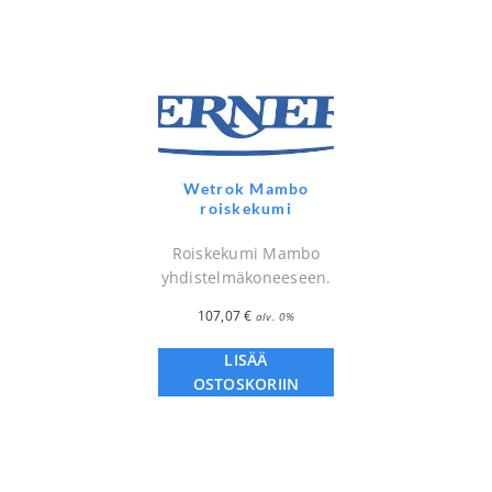
Wetrok Mambo
roiskekumi
Roiskekumi Mambo
yhdistelmäkoneeseen.
107,07
€
alv. 0%
LISÄÄ
OSTOSKORIIN