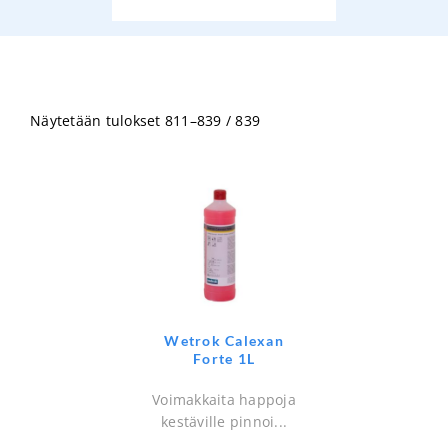
Näytetään tulokset 811–839 / 839
Wetrok Calexan
Forte 1L
Voimakkaita happoja
kestäville pinnoi...