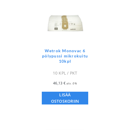
Wetrok Monovac 6
pölypussi mikrokuitu
10kpl
10 KPL / PKT
46,13
€
alv. 0%
LISÄÄ
OSTOSKORIIN