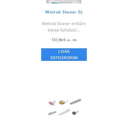
Wetrok Stoner 5L
Wetrok Stoner erittäin
kovaa kulutust...
131,96
€
alv. 0%
LISÄÄ
OSTOSKORIIN