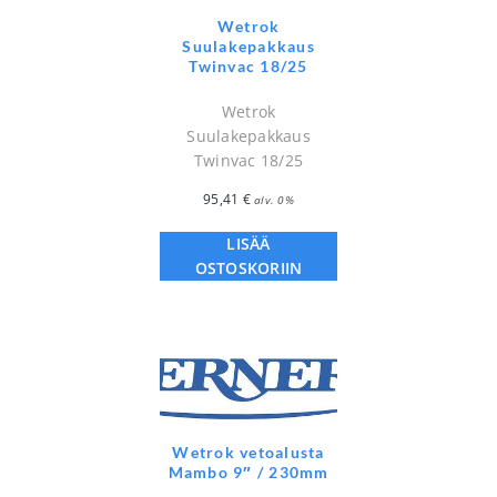
Wetrok
Suulakepakkaus
Twinvac 18/25
Wetrok
Suulakepakkaus
Twinvac 18/25
95,41
€
alv. 0%
LISÄÄ
OSTOSKORIIN
Wetrok vetoalusta
Mambo 9″ / 230mm