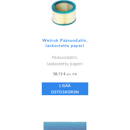
Wetrok Pääsuodatin,
laskostettu paperi
Pääsuodatin,
laskostettu paperi
58,13
€
alv. 0%
LISÄÄ
OSTOSKORIIN