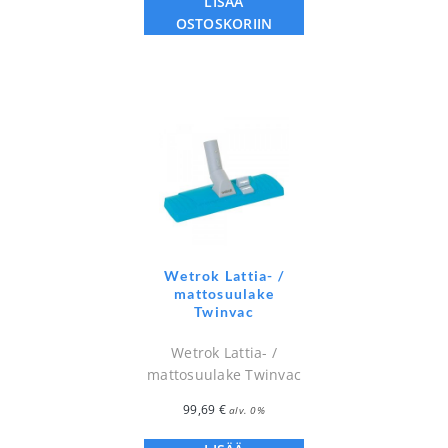
LISÄÄ
OSTOSKORIIN
Wetrok Lattia- /
mattosuulake
Twinvac
Wetrok Lattia- /
mattosuulake Twinvac
99,69
€
alv. 0%