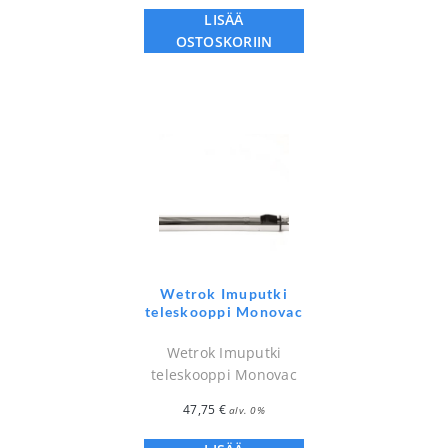
LISÄÄ
OSTOSKORIIN
Wetrok Imuputki
teleskooppi Monovac
Wetrok Imuputki
teleskooppi Monovac
47,75
€
alv. 0%