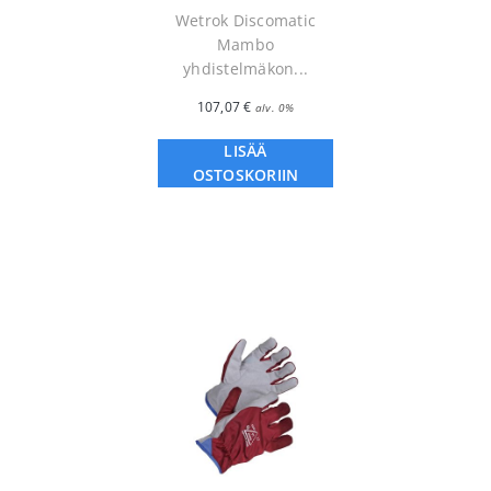
Wetrok Discomatic
Mambo
yhdistelmäkon...
107,07
€
alv. 0%
LISÄÄ
OSTOSKORIIN