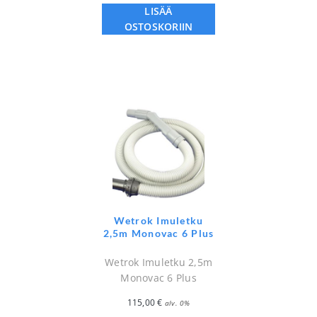
LISÄÄ
OSTOSKORIIN
Wetrok Imuletku
2,5m Monovac 6 Plus
Wetrok Imuletku 2,5m
Monovac 6 Plus
115,00
€
alv. 0%