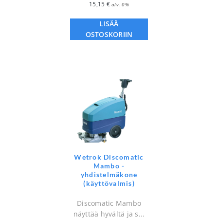
15,15
€
alv. 0%
LISÄÄ
OSTOSKORIIN
Wetrok Discomatic
Mambo -
yhdistelmäkone
(käyttövalmis)
Discomatic Mambo
näyttää hyvältä ja s...