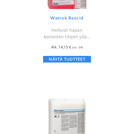
Wetrok Reocid
Heikosti hapan
kosteiden tilojen yllä...
Alk.
14,15
€
alv. 0%
NÄYTÄ TUOTTEET