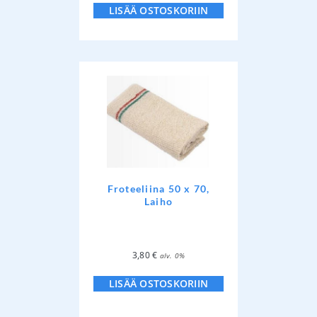
LISÄÄ OSTOSKORIIN
Froteeliina 50 x 70,
Laiho
3,80
€
alv. 0%
LISÄÄ OSTOSKORIIN