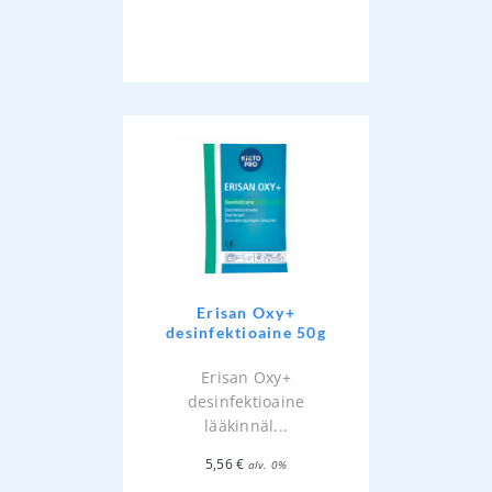
Erisan Oxy+
desinfektioaine 50g
Erisan Oxy+
desinfektioaine
lääkinnäl...
5,56
€
alv. 0%