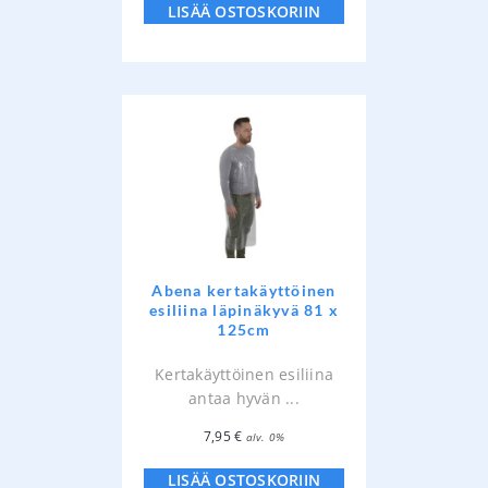
LISÄÄ OSTOSKORIIN
Abena kertakäyttöinen
esiliina läpinäkyvä 81 x
125cm
Kertakäyttöinen esiliina
antaa hyvän ...
7,95
€
alv. 0%
LISÄÄ OSTOSKORIIN