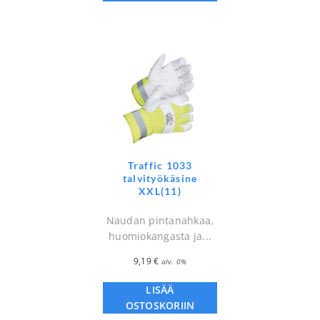
Traffic 1033
talvityökäsine
XXL(11)
Naudan pintanahkaa,
huomiokangasta ja...
9,19
€
alv. 0%
LISÄÄ
OSTOSKORIIN