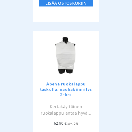
LISÄÄ OSTOSKORIIN
Abena ruokalappu
taskulla, nauhakiinnitys
2-krs
Kertakäyttöinen
ruokalappu antaa hyvä...
62,90
€
alv. 0%