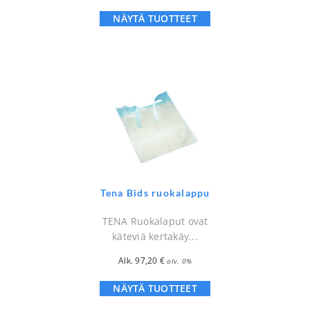
NÄYTÄ TUOTTEET
Tena Bids ruokalappu
TENA Ruokalaput ovat
käteviä kertakäy...
Alk.
97,20
€
alv. 0%
NÄYTÄ TUOTTEET