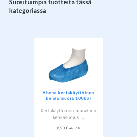
Suosituimpia tuotteita tässä
kategoriassa
Abena kertakäyttöinen
kengänsuoja 100kpl
Kertakäyttöinen muovinen
kenkäsuojus ...
8,90
€
alv. 0%