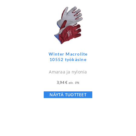
Winter Macrolite
10552 työkäsine
Amaraa ja nylonia
3,94
€
alv. 0%
NÄYTÄ TUOTTEET