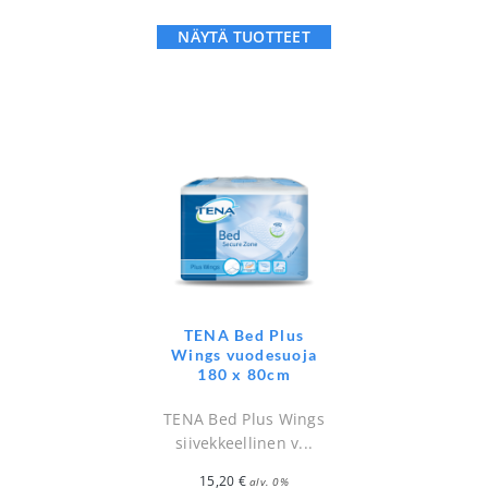
NÄYTÄ TUOTTEET
TENA Bed Plus
Wings vuodesuoja
180 x 80cm
TENA Bed Plus Wings
siivekkeellinen v...
15,20
€
alv. 0%