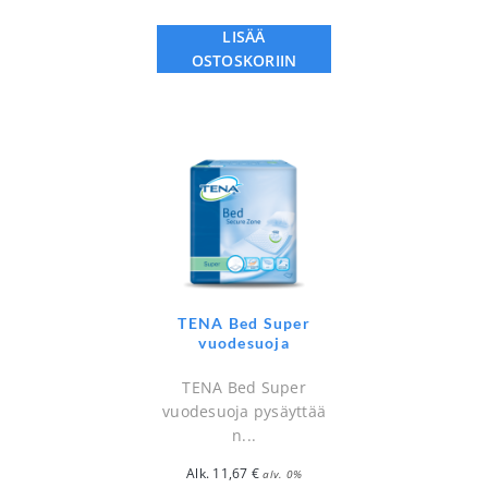
LISÄÄ
OSTOSKORIIN
TENA Bed Super
vuodesuoja
TENA Bed Super
vuodesuoja pysäyttää
n...
Alk.
11,67
€
alv. 0%