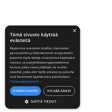
×
Tämä sivusto käyttää
evästeitä
Käytämme evästeitä sisällön, mainosten
personointiin ja liikenteemme analysointiin.
Jaamme myös tietoja sivustomme käytöstäsi
mainos- ja analytiikkakumppaneidemme
kanssa, jotka voivat yhdistää ne muihin
tietoihin, jotka olet heille antanut tai joita he
ovat keränneet käyttäessäsi palveluitaan.
Tietosuojakäytäntö
HYVÄKSY KAIKKI
HYLKÄÄ KAIKKI
NÄYTÄ TIEDOT
EHDOTTOMASTI