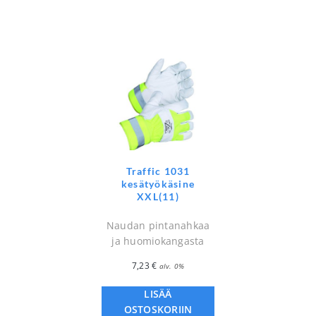
Traffic 1031
kesätyökäsine
XXL(11)
Naudan pintanahkaa
ja huomiokangasta
7,23
€
alv. 0%
LISÄÄ
OSTOSKORIIN