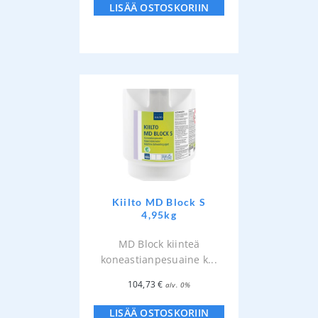
LISÄÄ OSTOSKORIIN
Kiilto MD Block S
4,95kg
MD Block kiinteä
koneastianpesuaine k...
104,73
€
alv. 0%
LISÄÄ OSTOSKORIIN