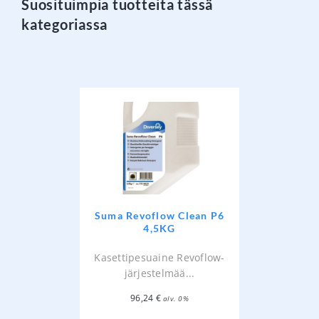
Suosituimpia tuotteita tässä
kategoriassa
Suma Revoflow Clean P6
4,5KG
Kasettipesuaine Revoflow-
järjestelmää...
96,24
€
alv. 0%