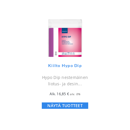
Kiilto Hypo Dip
Hypo Dip nestemäinen
liotus- ja desin...
Alk.
16,85
€
alv. 0%
NÄYTÄ TUOTTEET