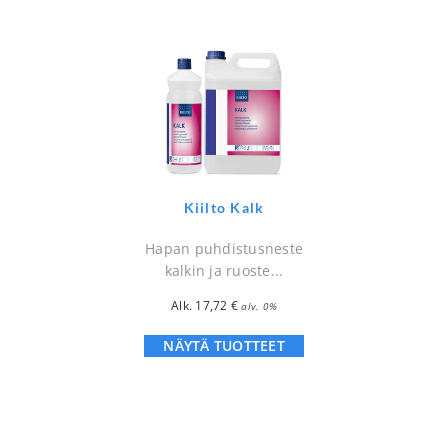
Kiilto Kalk
Hapan puhdistusneste
kalkin ja ruoste...
Alk.
17,72
€
alv. 0%
NÄYTÄ TUOTTEET