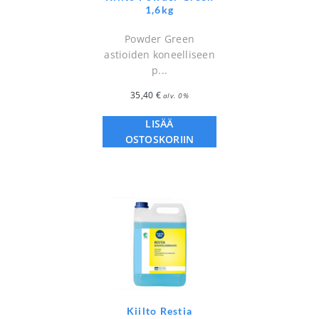
1,6kg
Powder Green
astioiden koneelliseen
p...
35,40
€
alv. 0%
LISÄÄ
OSTOSKORIIN
Kiilto Restia