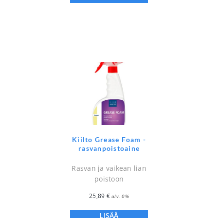
Kiilto Grease Foam -
rasvanpoistoaine
Rasvan ja vaikean lian
poistoon
25,89
€
alv. 0%
LISÄÄ