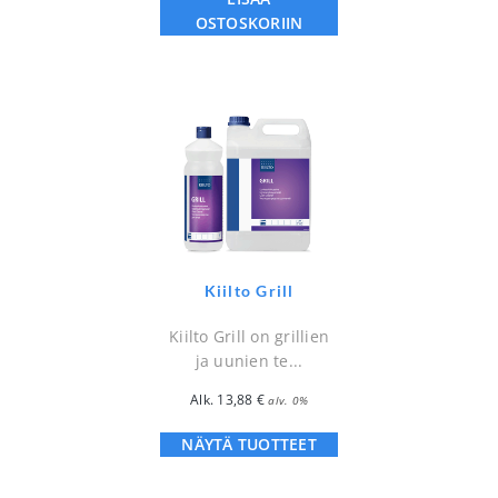
OSTOSKORIIN
Kiilto Grill
Kiilto Grill on grillien
ja uunien te...
Alk.
13,88
€
alv. 0%
NÄYTÄ TUOTTEET