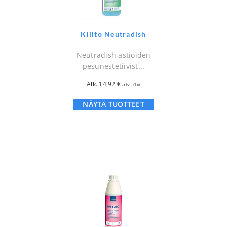
Kiilto Neutradish
Neutradish astioiden
pesunestetiivist...
Alk.
14,92
€
alv. 0%
NÄYTÄ TUOTTEET