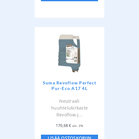
Suma Revoflow Perfect
Pur-Eco A17 4L
Neutraali
huuhtelukirkaste
Revoflow-j...
170,68
€
alv. 0%
LISÄÄ OSTOSKORIIN