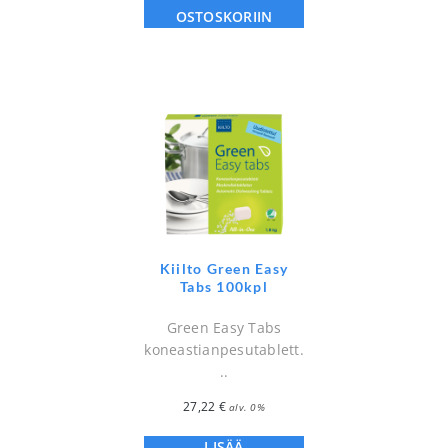
OSTOSKORIIN
Kiilto Green Easy
Tabs 100kpl
Green Easy Tabs
koneastianpesutablett.
..
27,22
€
alv. 0%
LISÄÄ