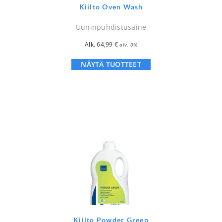
Kiilto Oven Wash
Uuninpuhdistusaine
Alk.
64,99
€
alv. 0%
NÄYTÄ TUOTTEET
Kiilto Powder Green