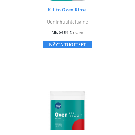
Kiilto Oven Rinse
Uuninhuuhteluaine
Alk.
64,99
€
alv. 0%
NÄYTÄ TUOTTEET