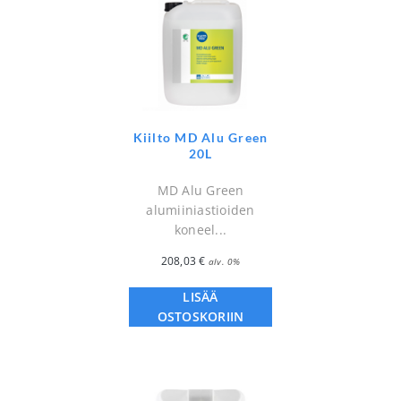
Kiilto MD Alu Green
20L
MD Alu Green
alumiiniastioiden
koneel...
208,03
€
alv. 0%
LISÄÄ
OSTOSKORIIN