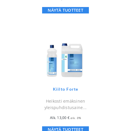
NÄYTÄ TUOTTEET
Kiilto Forte
Heikosti emäksinen
yleispuhdistusaine...
Alk.
13,00
€
alv. 0%
NÄYTÄ TUOTTEET