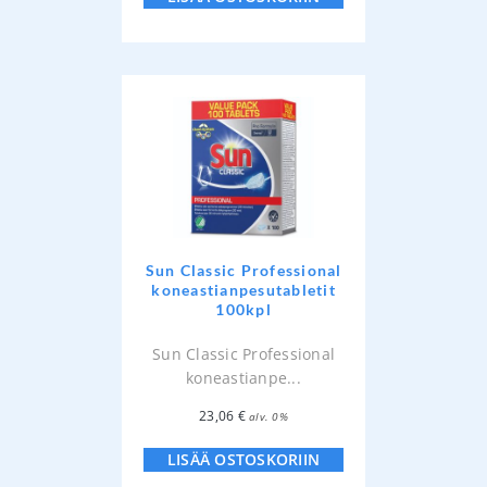
Sun Classic Professional
koneastianpesutabletit
100kpl
Sun Classic Professional
koneastianpe...
23,06
€
alv. 0%
LISÄÄ OSTOSKORIIN