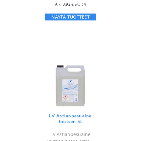
Alk.
0,92
€
alv. 0%
NÄYTÄ TUOTTEET
LV Astianpesuaine
Joutsen 5L
LV Astianpesuaine