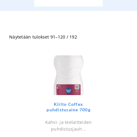
Näytetään tulokset 91–120 / 192
Kiilto Coffex
puhdistusaine 700g
Kahvi- ja teelaitteiden
puhdistusjauh...