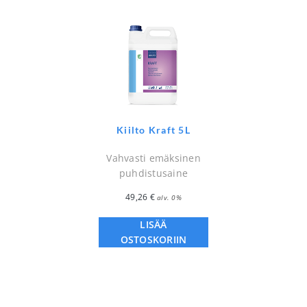
Kiilto Kraft 5L
Vahvasti emäksinen
puhdistusaine
49,26
€
alv. 0%
LISÄÄ
OSTOSKORIIN