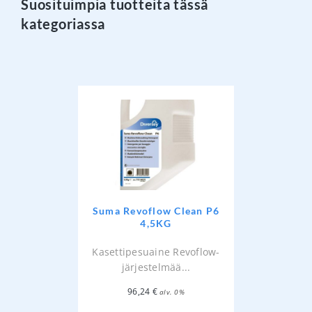
Suosituimpia tuotteita tässä
kategoriassa
Suma Revoflow Clean P6
4,5KG
Kasettipesuaine Revoflow-
järjestelmää...
96,24
€
alv. 0%