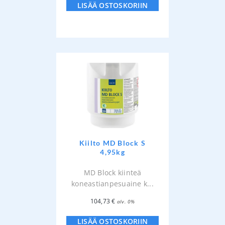
LISÄÄ OSTOSKORIIN
Kiilto MD Block S
4,95kg
MD Block kiinteä
koneastianpesuaine k...
104,73
€
alv. 0%
LISÄÄ OSTOSKORIIN