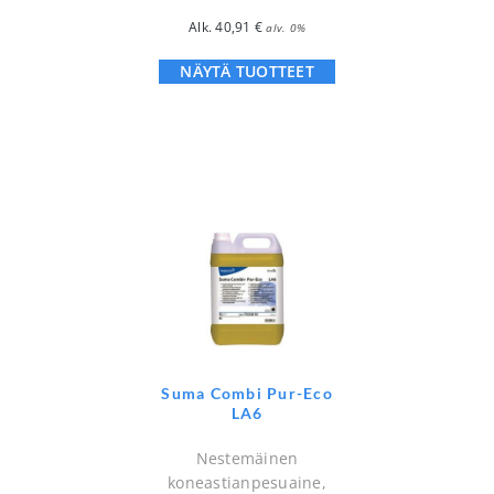
Alk.
40,91
€
alv. 0%
NÄYTÄ TUOTTEET
Suma Combi Pur-Eco
LA6
Nestemäinen
koneastianpesuaine,