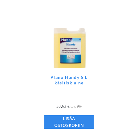
Plano Handy 5 L
käsitiskiaine
30,63
€
alv. 0%
LISÄÄ
OSTOSKORIIN