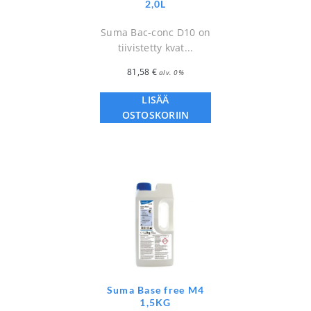
2,0L
Suma Bac-conc D10 on
tiivistetty kvat...
81,58
€
alv. 0%
LISÄÄ
OSTOSKORIIN
Suma Base free M4
1,5KG