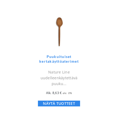
Puukuituiset
kertakäyttöaterimet
Nature Line
uudelleenkäytettävä
puuku...
Alk.
8,63
€
alv. 0%
NÄYTÄ TUOTTEET