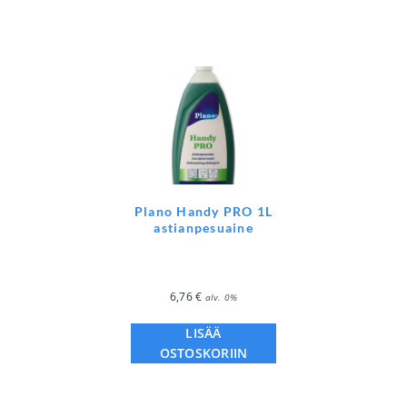
Plano Handy PRO 1L
astianpesuaine
6,76
€
alv. 0%
LISÄÄ
OSTOSKORIIN