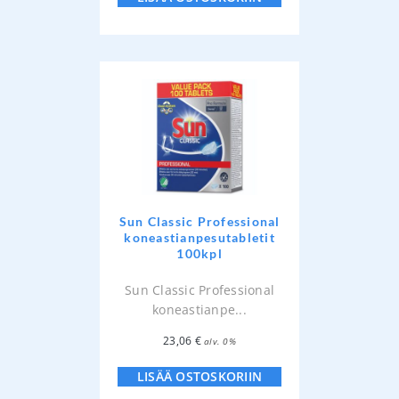
Sun Classic Professional
koneastianpesutabletit
100kpl
Sun Classic Professional
koneastianpe...
23,06
€
alv. 0%
LISÄÄ OSTOSKORIIN