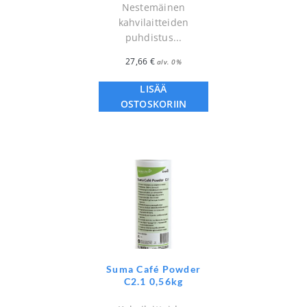
Nestemäinen
kahvilaitteiden
puhdistus...
27,66
€
alv. 0%
LISÄÄ
OSTOSKORIIN
Suma Café Powder
C2.1 0,56kg