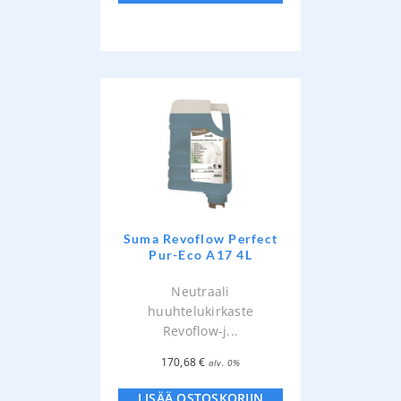
Suma Revoflow Perfect
Pur-Eco A17 4L
Neutraali
huuhtelukirkaste
Revoflow-j...
170,68
€
alv. 0%
LISÄÄ OSTOSKORIIN