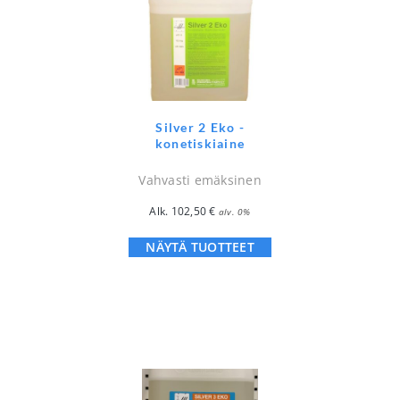
Silver 2 Eko -
konetiskiaine
Vahvasti emäksinen
Alk.
102,50
€
alv. 0%
NÄYTÄ TUOTTEET