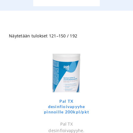
Näytetään tulokset 121–150 / 192
Pal TX
desinfioivapyyhe
pinnoille 200kpl/pkt
Pal TX
desinfioivapyyhe.