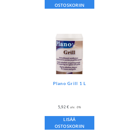
OSTOSKORIIN
Plano Grill 1 L
5,92
€
alv. 0%
LISÄÄ
OSTOSKORIIN