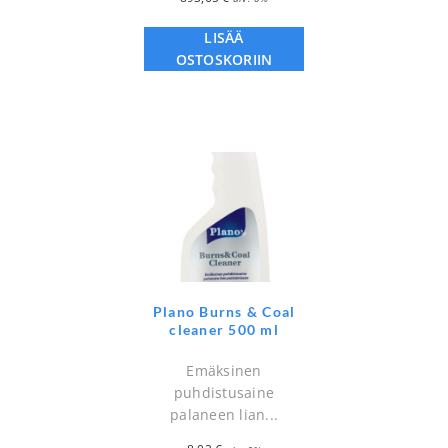
LISÄÄ
OSTOSKORIIN
Plano Burns & Coal
cleaner 500 ml
Emäksinen
puhdistusaine
palaneen lian...