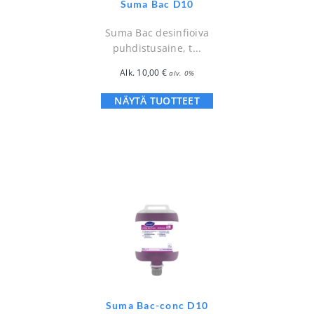
Suma Bac D10
Suma Bac desinfioiva
puhdistusaine, t...
Alk.
10,00
€
alv. 0%
NÄYTÄ TUOTTEET
Suma Bac-conc D10