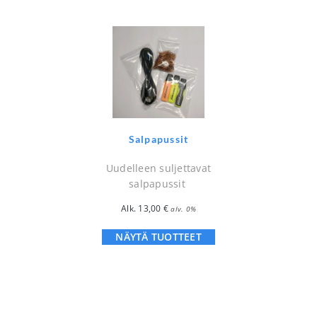
Salpapussit
Uudelleen suljettavat
salpapussit
Alk.
13,00
€
alv. 0%
NÄYTÄ TUOTTEET