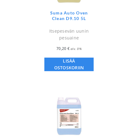
Suma Auto Oven
Clean D9.10 5L
Itsepesevän uunin
pesuaine
70,20
€
alv. 0%
LISÄÄ
OSTOSKORIIN