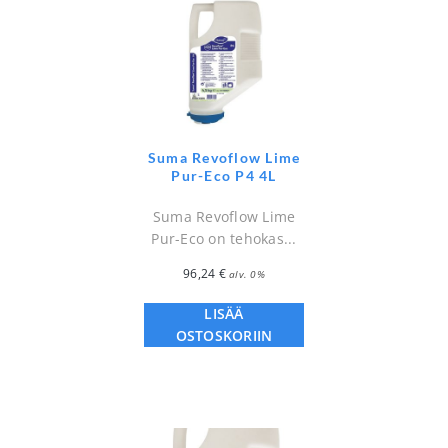
Suma Revoflow Lime
Pur-Eco P4 4L
Suma Revoflow Lime
Pur-Eco on tehokas...
96,24
€
alv. 0%
LISÄÄ
OSTOSKORIIN