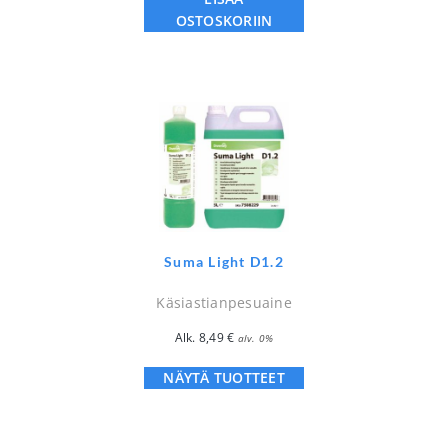
OSTOSKORIIN
Suma Light D1.2
Käsiastianpesuaine
Alk.
8,49
€
alv. 0%
NÄYTÄ TUOTTEET