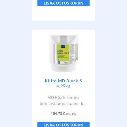
LISÄÄ OSTOSKORIIN
Kiilto MD Block S
4,95kg
MD Block kiinteä
koneastianpesuaine k...
104,73
€
alv. 0%
LISÄÄ OSTOSKORIIN