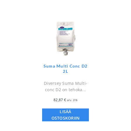
Suma Multi Conc D2
2L
Diversey Suma Multi-
conc D2 on tehoka...
82,87
€
alv. 0%
LISÄÄ
OSTOSKORIIN