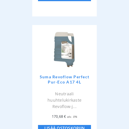
Suma Revoflow Perfect
Pur-Eco A17 4L
Neutraali
huuhtelukirkaste
Revoflow-j...
170,68
€
alv. 0%
LISÄÄ OSTOSKORIIN