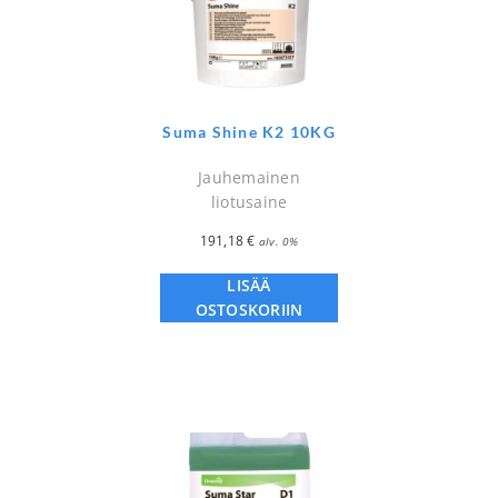
Suma Shine K2 10KG
Jauhemainen
liotusaine
191,18
€
alv. 0%
LISÄÄ
OSTOSKORIIN