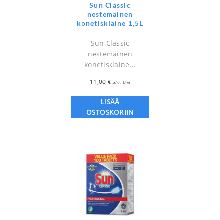
Sun Classic
nestemäinen
konetiskiaine 1,5L
Sun Classic
nestemäinen
konetiskiaine...
11,00
€
alv. 0%
LISÄÄ
OSTOSKORIIN