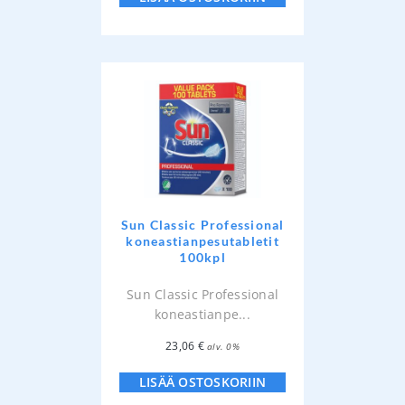
Sun Classic Professional
koneastianpesutabletit
100kpl
Sun Classic Professional
koneastianpe...
23,06
€
alv. 0%
LISÄÄ OSTOSKORIIN