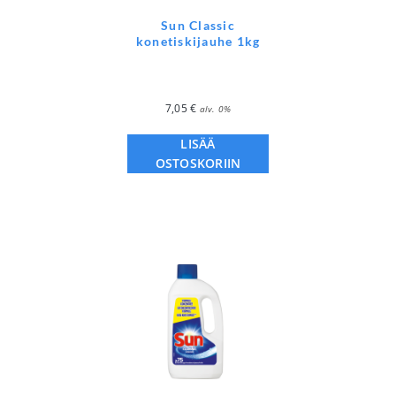
Sun Classic
konetiskijauhe 1kg
7,05
€
alv. 0%
LISÄÄ
OSTOSKORIIN