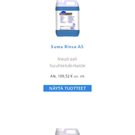
Suma Rinse A5
Neutraali
huuhtelukirkaste
Alk.
109,52
€
alv. 0%
NÄYTÄ TUOTTEET