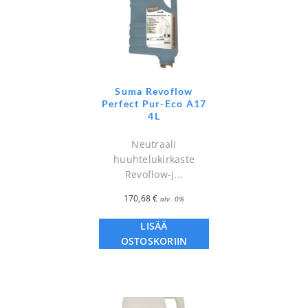
Suma Revoflow
Perfect Pur-Eco A17
4L
Neutraali
huuhtelukirkaste
Revoflow-j...
170,68
€
alv. 0%
LISÄÄ
OSTOSKORIIN