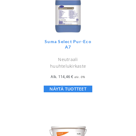
Suma Select Pur-Eco
A7
Neutraali
huuhtelukirkaste
Alk.
114,46
€
alv. 0%
NÄYTÄ TUOTTEET