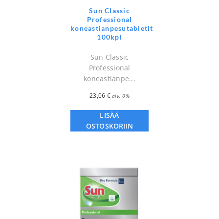
Sun Classic
Professional
koneastianpesutabletit
100kpl
Sun Classic
Professional
koneastianpe...
23,06
€
alv. 0%
LISÄÄ
OSTOSKORIIN