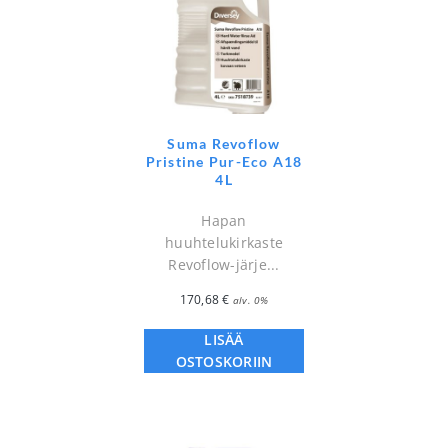
Suma Revoflow
Pristine Pur-Eco A18
4L
Hapan
huuhtelukirkaste
Revoflow-järje...
170,68
€
alv. 0%
LISÄÄ
OSTOSKORIIN