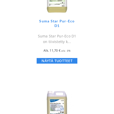
Suma Star Pur-Eco
D1
Suma Star Pur-Eco D1
on tiivistetty k...
Alk.
11,70
€
alv. 0%
NÄYTÄ TUOTTEET