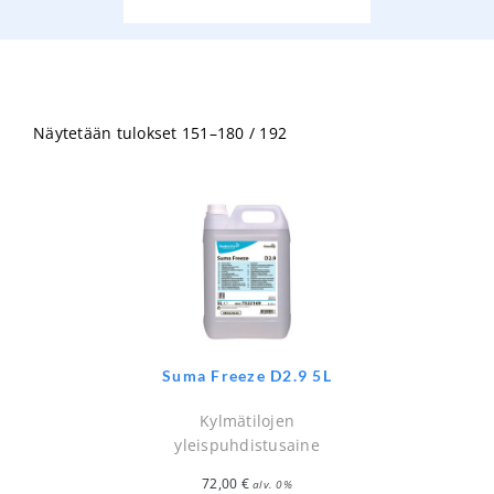
Näytetään tulokset 151–180 / 192
Suma Freeze D2.9 5L
Kylmätilojen
yleispuhdistusaine
72,00
€
alv. 0%