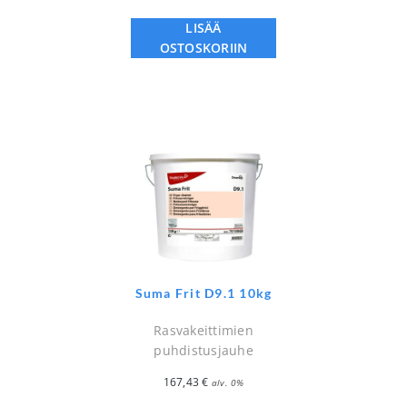
LISÄÄ
OSTOSKORIIN
Suma Frit D9.1 10kg
Rasvakeittimien
puhdistusjauhe
167,43
€
alv. 0%