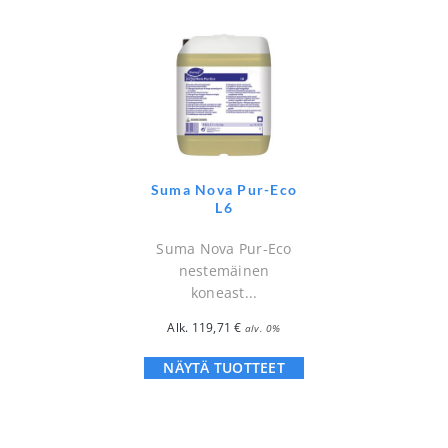
Suma Nova Pur-Eco
L6
Suma Nova Pur-Eco
nestemäinen
koneast...
Alk.
119,71
€
alv. 0%
NÄYTÄ TUOTTEET