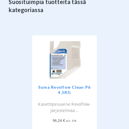
Suosituimpia tuotteita tässä
kategoriassa
Suma Revoflow Clean P6
4,5KG
Kasettipesuaine Revoflow-
järjestelmää...
96,24
€
alv. 0%