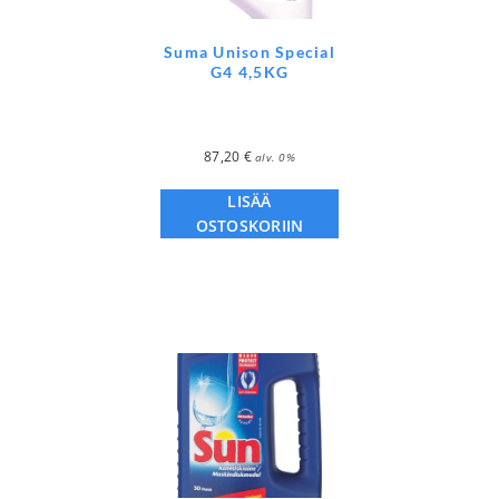
Suma Unison Special
G4 4,5KG
87,20
€
alv. 0%
LISÄÄ
OSTOSKORIIN