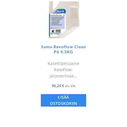
Suma Revoflow Clean
P6 4,5KG
Kasettipesuaine
Revoflow-
järjestelmää...
96,24
€
alv. 0%
LISÄÄ
OSTOSKORIIN